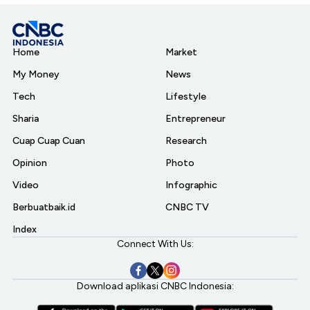
Home
Market
My Money
News
Tech
Lifestyle
Sharia
Entrepreneur
Cuap Cuap Cuan
Research
Opinion
Photo
Video
Infographic
Berbuatbaik.id
CNBC TV
Index
Connect With Us:
Download aplikasi CNBC Indonesia: