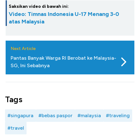
Saksikan video di bawah ini:
Video: Timnas Indonesia U-17 Menang 3-0
atas Malaysia
Next Article
Pantas Banyak Warga RI Berobat ke Malaysia-
SG, Ini Sebabnya
Tags
#singapura
#bebas paspor
#malaysia
#traveling
#travel