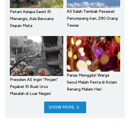
AS Salah Tembak Pesawat
Petani Kelapa Sawit RI
Penumpang Iran, 290 Orang
Menangis, Ada Bencana
Tewas
Depan Mata
Panas Menggila! Warga
Presiden AS Ingin "Pinjam"
Seoul Malah Pesta di Kolam
Pejabat RI Buat Urus
Renang Malam Hari
Masalah di Luar Negeri
SHOW MORE