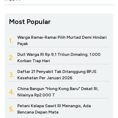
Most Popular
Warga Ramai-Ramai Pilih Murtad Demi Hindari
1.
Pajak
Duit Warga RI Rp 9,1 Triliun Dimaling, 1.000
2.
Korban Tiap Hari
Daftar 21 Penyakit Tak Ditanggung BPJS
3.
Kesehatan Per Januari 2026
China Bangun "Hong Kong Baru" Dekat RI,
4.
Nilainya Rp2.000 T
Petani Kelapa Sawit RI Menangis, Ada
5.
Bencana Depan Mata