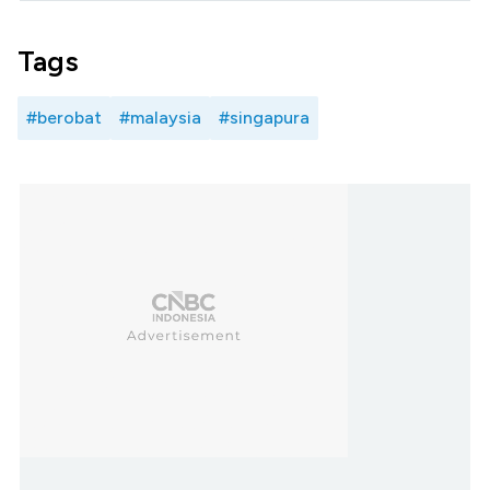
Tags
#berobat
#malaysia
#singapura