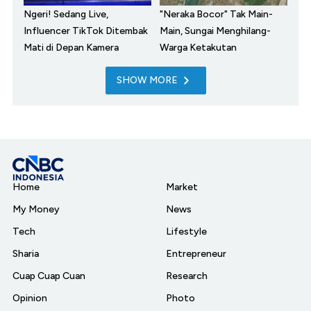
Ngeri! Sedang Live,
"Neraka Bocor" Tak Main-
Influencer TikTok Ditembak
Main, Sungai Menghilang-
Mati di Depan Kamera
Warga Ketakutan
SHOW MORE
Home
Market
My Money
News
Tech
Lifestyle
Sharia
Entrepreneur
Cuap Cuap Cuan
Research
Opinion
Photo