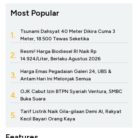
Most Popular
Tsunami Dahsyat 40 Meter Dikira Cuma 3
1.
Meter, 18.500 Tewas Seketika
Resmi! Harga Biodiesel RI Naik Rp
2.
14.924/Liter, Berlaku Agustus 2026
Harga Emas Pegadaian Galeri 24, UBS &
3.
Antam Hari Ini Melonjak Semua
OJK Cabut Izin BTPN Syariah Ventura, SMBC
4.
Buka Suara
Tarif Listrik Naik Gila-gilaan Demi AI, Rakyat
5.
Kecil Bayari Orang Kaya
Features