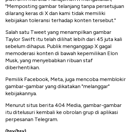
"Memposting gambar telanjang tanpa persetujuan
dilarang keras di X dan kami tidak memiliki
kebijakan toleransi terhadap konten tersebut."
Salah satu Tweet yang menampilkan gambar
Taylor Swift itu telah dilihat lebih dari 45 juta kali
sebelum dihapus. Publik menganggap X gagal
memoderasi konten di bawah kepemilikan Elon
Musk, yang menyebabkan ribuan staf
diberhentikan.
Pemilik Facebook, Meta, juga mencoba memblokir
gambar-gambar yang dikatakan "melanggar"
kebijakannya.
Menurut situs berita 404 Media, gambar-gambar
itu ditelusuri kembali ke obrolan grup di aplikasi
perpesanan Telegram.
(hsy/hsy)