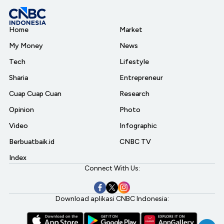
Home
Market
My Money
News
Tech
Lifestyle
Sharia
Entrepreneur
Cuap Cuap Cuan
Research
Opinion
Photo
Video
Infographic
Berbuatbaik.id
CNBC TV
Index
Connect With Us:
Download aplikasi CNBC Indonesia: