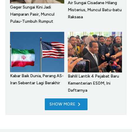
Air Sungai Cisadane Hilang
Geger Sungai Kini Jadi
Misterius, Muncul Batu-batu
Hamparan Pasir, Muncul
Raksasa
Pulau-Tumbuh Rumput
Kabar Baik Dunia, Perang AS-
Bahlil Lantik 4 Pejabat Baru
Iran Sebentar Lagi Berakhir
Kementerian ESDM, Ini
Daftarnya
SHOW MORE