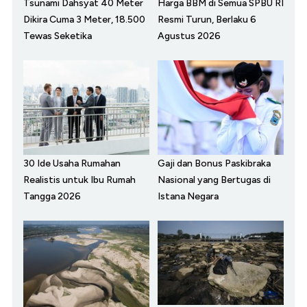
Tsunami Dahsyat 40 Meter
Harga BBM di Semua SPBU RI
Dikira Cuma 3 Meter, 18.500
Resmi Turun, Berlaku 6
Tewas Seketika
Agustus 2026
30 Ide Usaha Rumahan
Gaji dan Bonus Paskibraka
Realistis untuk Ibu Rumah
Nasional yang Bertugas di
Tangga 2026
Istana Negara