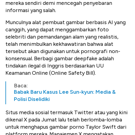
mereka sendiri demi mencegah penyebaran
informasi yang salah.
Munculnya alat pembuat gambar berbasis AI yang
canggih, yang dapat menggambarkan foto
selebriti dan pemandangan alam yang realistis,
telah menimbulkan kekhawatiran bahwa alat
tersebut akan digunakan untuk pornografi non-
konsensual. Berbagi gambar deepfake adalah
tindakan ilegal di Inggris berdasarkan UU
Keamanan Online (Online Safety Bill).
Baca:
Babak Baru Kasus Lee Sun-kyun: Media &
Polisi Diselidiki
Situs media sosial termasuk Twitter atau yang kini
dikenal X pada Jumat lalu telah berlomba-lomba
untuk menghapus gambar porno Taylor Swift dari
platform mereka. Manajemen X mengatakan,