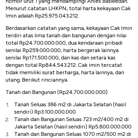
nomor urut 1 yang mendampingi Anies Baswedan.
Menurut catatan LHKPN, total harta kekayaan Cak
Imin adalah Rp25.975.043.212.
Berdasarkan catatan yang sama, kekayaan Cak Imin
terdiri atas lima tanah dan bangunan dengan nilai
total Rp24.700.000.000, dua kendaraan pribadi
senilai Rp259.000.000, harta bergerak lainnya
senilai Rp171.500.000, dan kas dan setara kas
dengan total Rp844.543.212. Cak imin tercatat
tidak memiliki surat berharga, harta lainnya, dan
utang. Berikut rinciannya.
Tanah dan Bangunan (Rp24.700.000.000)
Tanah Seluas 386 m2 di Jakarta Selatan (hasil
sendiri) Rp3.100.000.000
Tanah dan Bangunan Seluas 723 m2/400 m2 di
Jakarta Selatan (hasil sendiri) Rp5.800.000.000
Tanah dan Bangunan Seluas 1070 m2/500 m2 di