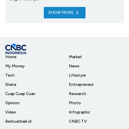
SHOW MORE
Home
Market
My Money
News
Tech
Lifestyle
Sharia
Entrepreneur
Cuap Cuap Cuan
Research
Opinion
Photo
Video
Infographic
Berbuatbaik.id
CNBC TV