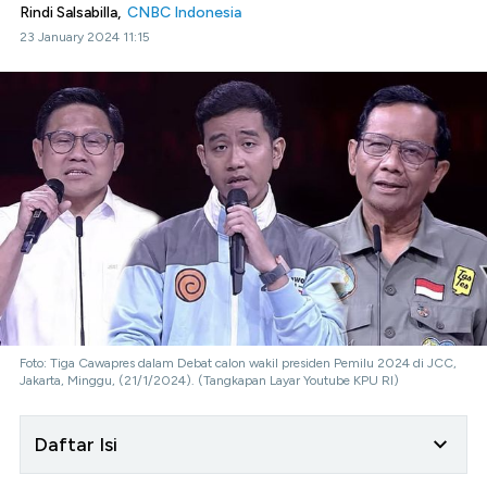
Rindi Salsabilla,
CNBC Indonesia
23 January 2024 11:15
Foto: Tiga Cawapres dalam Debat calon wakil presiden Pemilu 2024 di JCC,
Jakarta, Minggu, (21/1/2024). (Tangkapan Layar Youtube KPU RI)
Daftar Isi