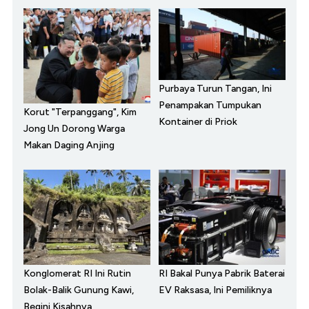
Purbaya Turun Tangan, Ini
Penampakan Tumpukan
Korut "Terpanggang", Kim
Kontainer di Priok
Jong Un Dorong Warga
Makan Daging Anjing
Konglomerat RI Ini Rutin
RI Bakal Punya Pabrik Baterai
Bolak-Balik Gunung Kawi,
EV Raksasa, Ini Pemiliknya
Begini Kisahnya