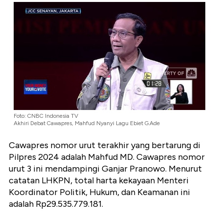
Foto: CNBC Indonesia TV
Akhiri Debat Cawapres, Mahfud Nyanyi Lagu Ebiet G.Ade
Cawapres nomor urut terakhir yang bertarung di
Pilpres 2024 adalah Mahfud MD. Cawapres nomor
urut 3 ini mendampingi Ganjar Pranowo. Menurut
catatan LHKPN, total harta kekayaan Menteri
Koordinator Politik, Hukum, dan Keamanan ini
adalah Rp29.535.779.181.