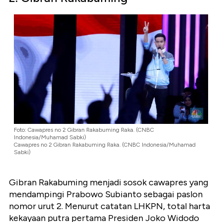
Foto: Cawapres no 2 Gibran Rakabuming Raka. (CNBC
Indonesia/Muhamad Sabki)
Cawapres no 2 Gibran Rakabuming Raka. (CNBC Indonesia/Muhamad
Sabki)
Gibran Rakabuming menjadi sosok cawapres yang
mendampingi Prabowo Subianto sebagai paslon
nomor urut 2. Menurut catatan LHKPN, total harta
kekayaan putra pertama Presiden Joko Widodo