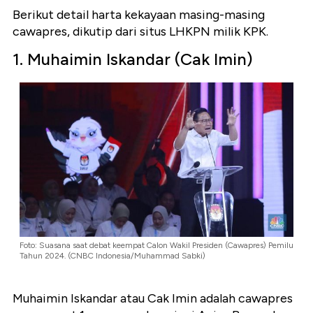
Berikut detail harta kekayaan masing-masing
cawapres, dikutip dari situs LHKPN milik KPK.
1. Muhaimin Iskandar (Cak Imin)
Foto: Suasana saat debat keempat Calon Wakil Presiden (Cawapres) Pemilu
Tahun 2024. (CNBC Indonesia/Muhammad Sabki)
Muhaimin Iskandar atau Cak Imin adalah cawapres