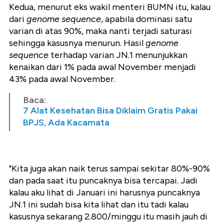
Kedua, menurut eks wakil menteri BUMN itu, kalau
dari
genome sequence
, apabila dominasi satu
varian di atas 90%, maka nanti terjadi saturasi
sehingga kasusnya menurun. Hasil
genome
sequence
terhadap varian JN.1 menunjukkan
kenaikan dari 1% pada awal November menjadi
43% pada awal November.
Baca:
7 Alat Kesehatan Bisa Diklaim Gratis Pakai
BPJS, Ada Kacamata
"Kita juga akan naik terus sampai sekitar 80%-90%
dan pada saat itu puncaknya bisa tercapai. Jadi
kalau aku lihat di Januari ini harusnya puncaknya
JN.1 ini sudah bisa kita lihat dan itu tadi kalau
kasusnya sekarang 2.800/minggu itu masih jauh di