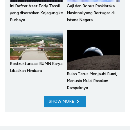
Ini Daftar Aset Eddy Tansil
Gaji dan Bonus Paskibraka
yang diserahkan Kejagung ke
Nasional yang Bertugas di
Purbaya
Istana Negara
Restrukturisasi BUMN Karya
Libatkan Himbara
Bulan Terus Menjauhi Bumi,
Manusia Mulai Rasakan
Dampaknya
SHOW MORE