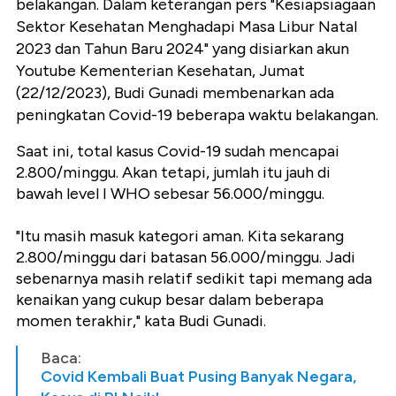
belakangan. Dalam keterangan pers "Kesiapsiagaan
Sektor Kesehatan Menghadapi Masa Libur Natal
2023 dan Tahun Baru 2024" yang disiarkan akun
Youtube Kementerian Kesehatan, Jumat
(22/12/2023), Budi Gunadi membenarkan ada
peningkatan Covid-19 beberapa waktu belakangan.
Saat ini, total kasus Covid-19 sudah mencapai
2.800/minggu. Akan tetapi, jumlah itu jauh di
bawah level I WHO sebesar 56.000/minggu.
"Itu masih masuk kategori aman. Kita sekarang
2.800/minggu dari batasan 56.000/minggu. Jadi
sebenarnya masih relatif sedikit tapi memang ada
kenaikan yang cukup besar dalam beberapa
momen terakhir," kata Budi Gunadi.
Baca:
Covid Kembali Buat Pusing Banyak Negara,