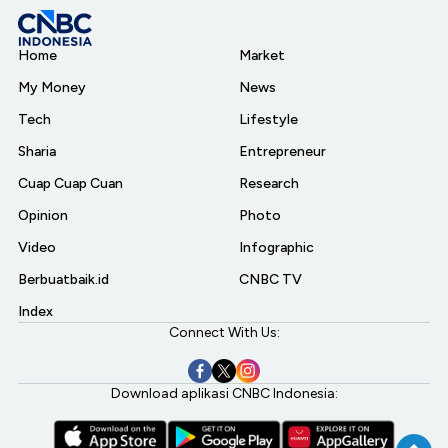
Home
Market
My Money
News
Tech
Lifestyle
Sharia
Entrepreneur
Cuap Cuap Cuan
Research
Opinion
Photo
Video
Infographic
Berbuatbaik.id
CNBC TV
Index
Connect With Us:
Download aplikasi CNBC Indonesia: