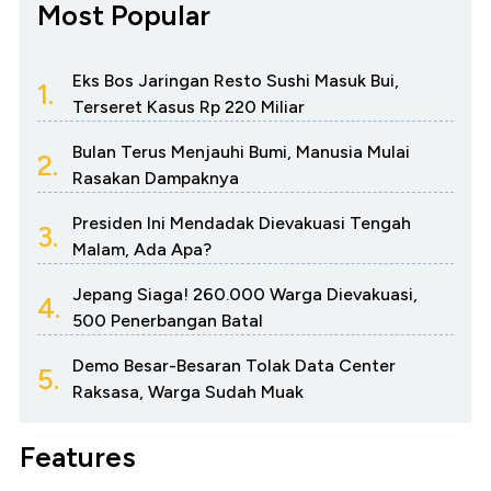
Most Popular
Eks Bos Jaringan Resto Sushi Masuk Bui,
1.
Terseret Kasus Rp 220 Miliar
Bulan Terus Menjauhi Bumi, Manusia Mulai
2.
Rasakan Dampaknya
Presiden Ini Mendadak Dievakuasi Tengah
3.
Malam, Ada Apa?
Jepang Siaga! 260.000 Warga Dievakuasi,
4.
500 Penerbangan Batal
Demo Besar-Besaran Tolak Data Center
5.
Raksasa, Warga Sudah Muak
Features