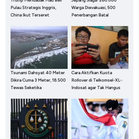
Trump Mendadak Mau Beli
Jepang Siaga! 260.000
Pulau Strategis Inggris,
Warga Dievakuasi, 500
China Ikut Terseret
Penerbangan Batal
Tsunami Dahsyat 40 Meter
Cara Aktifkan Kuota
Dikira Cuma 3 Meter, 18.500
Rollover di Telkomsel-XL-
Tewas Seketika
Indosat agar Tak Hangus