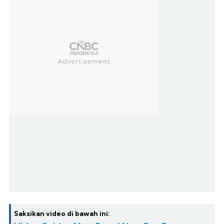
Saksikan video di bawah ini: