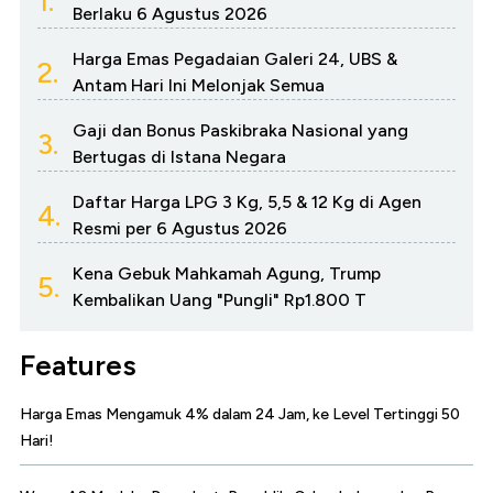
1.
Berlaku 6 Agustus 2026
Harga Emas Pegadaian Galeri 24, UBS &
2.
Antam Hari Ini Melonjak Semua
Gaji dan Bonus Paskibraka Nasional yang
3.
Bertugas di Istana Negara
Daftar Harga LPG 3 Kg, 5,5 & 12 Kg di Agen
4.
Resmi per 6 Agustus 2026
Kena Gebuk Mahkamah Agung, Trump
5.
Kembalikan Uang "Pungli" Rp1.800 T
Features
Harga Emas Mengamuk 4% dalam 24 Jam, ke Level Tertinggi 50
Hari!