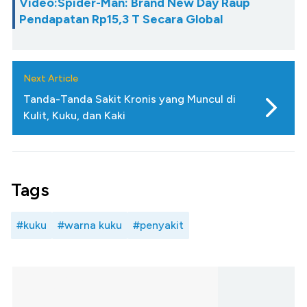
Video:Spider-Man: Brand New Day Raup
Pendapatan Rp15,3 T Secara Global
Next Article
Tanda-Tanda Sakit Kronis yang Muncul di
Kulit, Kuku, dan Kaki
Tags
#kuku
#warna kuku
#penyakit