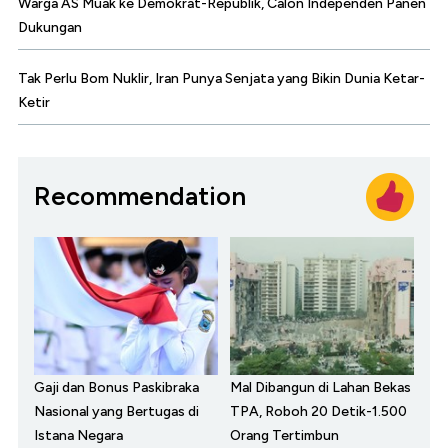
Warga AS Muak ke Demokrat-Republik, Calon Independen Panen
Dukungan
Tak Perlu Bom Nuklir, Iran Punya Senjata yang Bikin Dunia Ketar-
Ketir
Recommendation
Gaji dan Bonus Paskibraka
Mal Dibangun di Lahan Bekas
Nasional yang Bertugas di
TPA, Roboh 20 Detik-1.500
Istana Negara
Orang Tertimbun