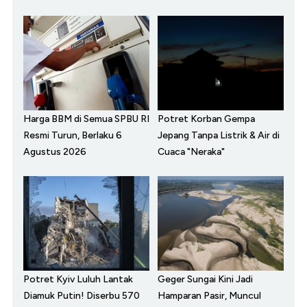
Harga BBM di Semua SPBU RI
Potret Korban Gempa
Resmi Turun, Berlaku 6
Jepang Tanpa Listrik & Air di
Agustus 2026
Cuaca "Neraka"
Potret Kyiv Luluh Lantak
Geger Sungai Kini Jadi
Diamuk Putin! Diserbu 570
Hamparan Pasir, Muncul