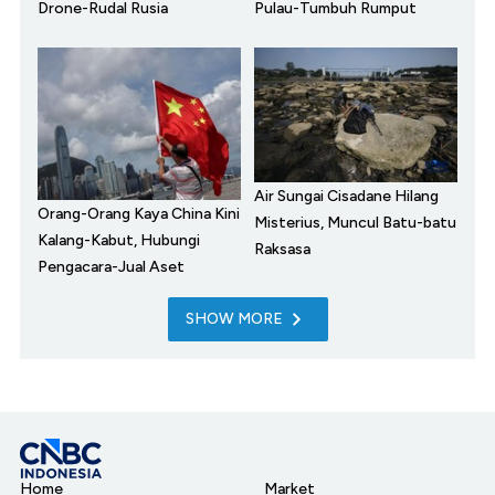
Drone-Rudal Rusia
Pulau-Tumbuh Rumput
Air Sungai Cisadane Hilang
Orang-Orang Kaya China Kini
Misterius, Muncul Batu-batu
Kalang-Kabut, Hubungi
Raksasa
Pengacara-Jual Aset
SHOW MORE
Home
Market