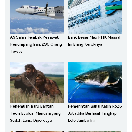
AS Salah Tembak Pesawat
Bank Besar Mau PHK Massal,
Penumpang Iran, 290 Orang
Ini Biang Keroknya
Tewas
Penemuan Baru Bantah
Pemerintah Bakal Kasih Rp26
Teori Evolusi Manusia yang
Juta Jika Berhasil Tangkap
Sudah Lama Dipercaya
Lele Jumbo Ini