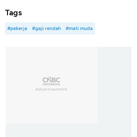
Tags
#pekerja
#gaji rendah
#mati muda