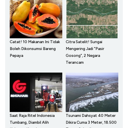
Catat! 10 Makanan Ini Tidak
Citra Satelit! Sungai
Boleh Dikonsumsi Bareng
Mengering Jadi "Pasir
Pepaya
Gosong", 2 Negara
Terancam
Saat Raja Ritel Indonesia
Tsunami Dahsyat 40 Meter
Tumbang, Diambil Alih
Dikira Cuma 3 Meter, 18.500