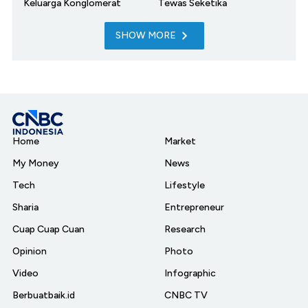
Keluarga Konglomerat
Tewas Seketika
SHOW MORE
Home
Market
My Money
News
Tech
Lifestyle
Sharia
Entrepreneur
Cuap Cuap Cuan
Research
Opinion
Photo
Video
Infographic
Berbuatbaik.id
CNBC TV