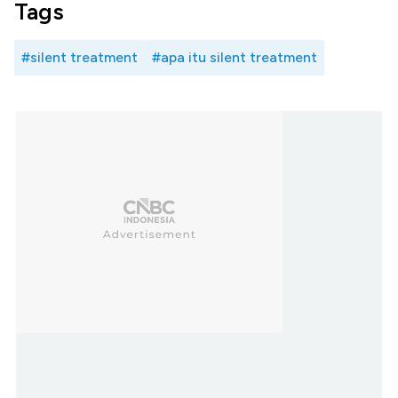
Tags
#silent treatment
#apa itu silent treatment