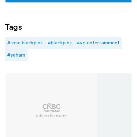
Tags
#rose blackpink
#blackpink
#yg entertainment
#saham