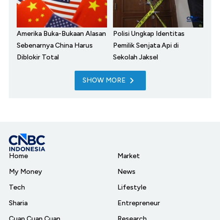
Amerika Buka-Bukaan Alasan
Polisi Ungkap Identitas
Sebenarnya China Harus
Pemilik Senjata Api di
Diblokir Total
Sekolah Jaksel
SHOW MORE
Home
Market
My Money
News
Tech
Lifestyle
Sharia
Entrepreneur
Cuap Cuap Cuan
Research