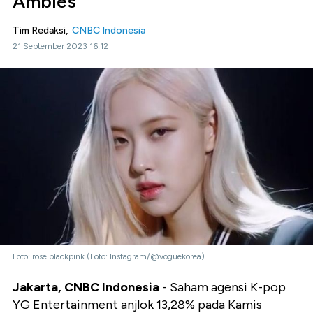
Ambles
Tim Redaksi,
CNBC Indonesia
21 September 2023 16:12
Foto: rose blackpink (Foto: Instagram/@voguekorea)
Jakarta, CNBC Indonesia
- Saham agensi K-pop
YG Entertainment anjlok 13,28% pada Kamis