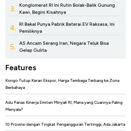
Konglomerat RI Ini Rutin Bolak-Balik Gunung
3.
Kawi, Begini Kisahnya
RI Bakal Punya Pabrik Baterai EV Raksasa, Ini
4.
Pemiliknya
AS Ancam Serang Iran, Negara Teluk Bisa
5.
Gelap Gulita
Features
Kongo Tutup Keran Ekspor, Harga Tembaga Terbang ke Zona
Berbahaya
Adu Panas Kinerja Emiten Minyak RI, Mana yang Cuannya Paling
Menyala?
10 Provinsi dengan Tingkat Pengangguran Tertinggi, Ada Jakarta