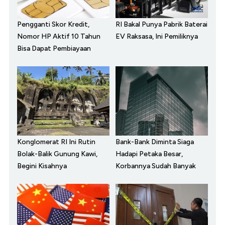
Pengganti Skor Kredit,
RI Bakal Punya Pabrik Baterai
Nomor HP Aktif 10 Tahun
EV Raksasa, Ini Pemiliknya
Bisa Dapat Pembiayaan
Konglomerat RI Ini Rutin
Bank-Bank Diminta Siaga
Bolak-Balik Gunung Kawi,
Hadapi Petaka Besar,
Begini Kisahnya
Korbannya Sudah Banyak