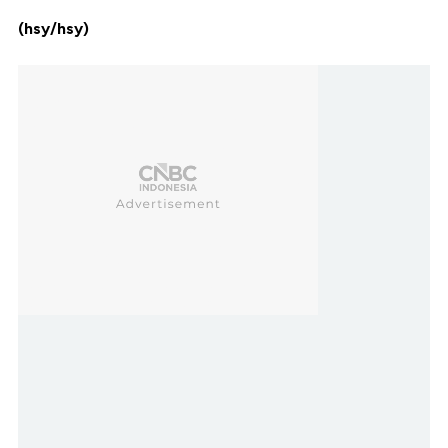
(hsy/hsy)