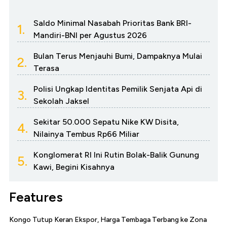
Saldo Minimal Nasabah Prioritas Bank BRI-
1.
Mandiri-BNI per Agustus 2026
Bulan Terus Menjauhi Bumi, Dampaknya Mulai
2.
Terasa
Polisi Ungkap Identitas Pemilik Senjata Api di
3.
Sekolah Jaksel
Sekitar 50.000 Sepatu Nike KW Disita,
4.
Nilainya Tembus Rp66 Miliar
Konglomerat RI Ini Rutin Bolak-Balik Gunung
5.
Kawi, Begini Kisahnya
Features
Kongo Tutup Keran Ekspor, Harga Tembaga Terbang ke Zona