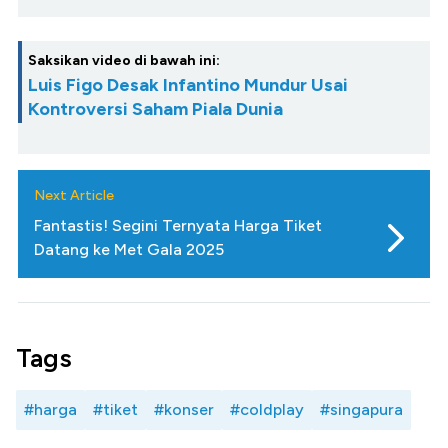
Saksikan video di bawah ini:
Luis Figo Desak Infantino Mundur Usai
Kontroversi Saham Piala Dunia
Next Article
Fantastis! Segini Ternyata Harga Tiket
Datang ke Met Gala 2025
Tags
#harga
#tiket
#konser
#coldplay
#singapura