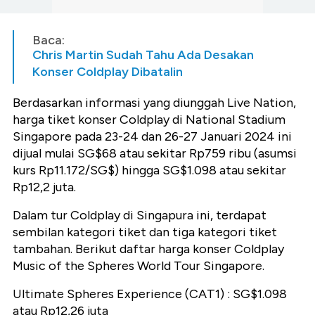
Baca:
Chris Martin Sudah Tahu Ada Desakan
Konser Coldplay Dibatalin
Berdasarkan informasi yang diunggah Live Nation,
harga tiket konser Coldplay di National Stadium
Singapore pada 23-24 dan 26-27 Januari 2024 ini
dijual mulai SG$68 atau sekitar Rp759 ribu (asumsi
kurs Rp11.172/SG$) hingga SG$1.098 atau sekitar
Rp12,2 juta.
Dalam tur Coldplay di Singapura ini, terdapat
sembilan kategori tiket dan tiga kategori tiket
tambahan. Berikut daftar harga konser Coldplay
Music of the Spheres World Tour Singapore.
Ultimate Spheres Experience (CAT1) : SG$1.098
atau Rp12,26 juta