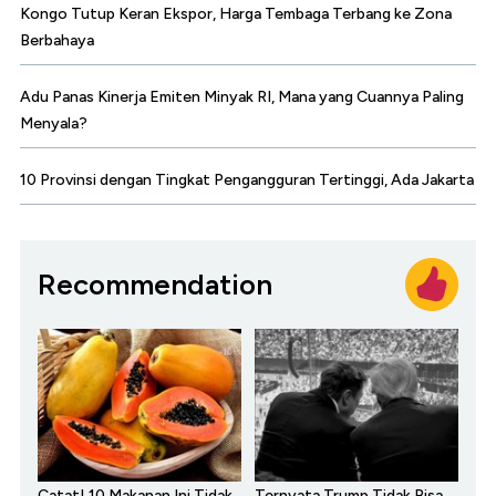
Kongo Tutup Keran Ekspor, Harga Tembaga Terbang ke Zona
Berbahaya
Adu Panas Kinerja Emiten Minyak RI, Mana yang Cuannya Paling
Menyala?
10 Provinsi dengan Tingkat Pengangguran Tertinggi, Ada Jakarta
Recommendation
Catat! 10 Makanan Ini Tidak
Ternyata Trump Tidak Bisa