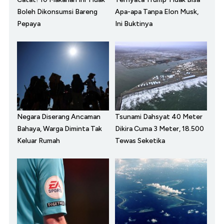
Boleh Dikonsumsi Bareng
Apa-apa Tanpa Elon Musk,
Pepaya
Ini Buktinya
Negara Diserang Ancaman
Tsunami Dahsyat 40 Meter
Bahaya, Warga Diminta Tak
Dikira Cuma 3 Meter, 18.500
Keluar Rumah
Tewas Seketika