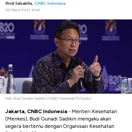
Rindi Salsabilla,
CNBC Indonesia
20 March 2023 14:40
Foto: Budi Gunadi Sadikin (CNBC Indonesia/Tri Susilo)
Jakarta, CNBC Indonesia
- Menteri Kesehatan
(Menkes), Budi Gunadi Sadikin mengaku akan
segera bertemu dengan Organisasi Kesehatan