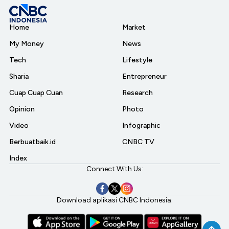
Home
Market
My Money
News
Tech
Lifestyle
Sharia
Entrepreneur
Cuap Cuap Cuan
Research
Opinion
Photo
Video
Infographic
Berbuatbaik.id
CNBC TV
Index
Connect With Us:
Download aplikasi CNBC Indonesia: