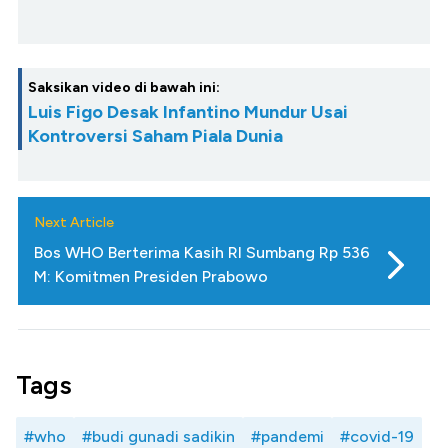
Saksikan video di bawah ini:
Luis Figo Desak Infantino Mundur Usai
Kontroversi Saham Piala Dunia
Next Article
Bos WHO Berterima Kasih RI Sumbang Rp 536
M: Komitmen Presiden Prabowo
Tags
#who
#budi gunadi sadikin
#pandemi
#covid-19