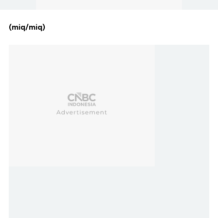
(miq/miq)