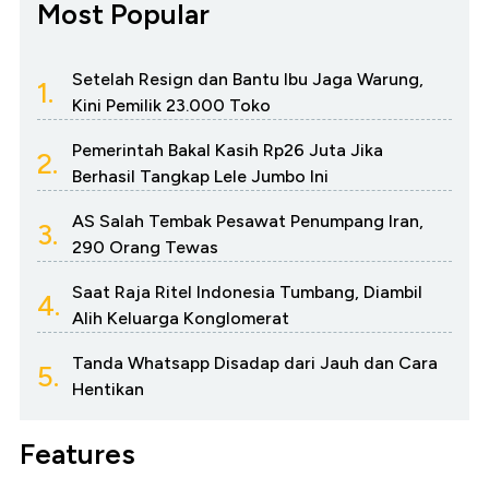
Most Popular
Setelah Resign dan Bantu Ibu Jaga Warung,
1.
Kini Pemilik 23.000 Toko
Pemerintah Bakal Kasih Rp26 Juta Jika
2.
Berhasil Tangkap Lele Jumbo Ini
AS Salah Tembak Pesawat Penumpang Iran,
3.
290 Orang Tewas
Saat Raja Ritel Indonesia Tumbang, Diambil
4.
Alih Keluarga Konglomerat
Tanda Whatsapp Disadap dari Jauh dan Cara
5.
Hentikan
Features