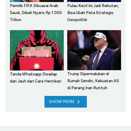
Pemilik FIFA Dikuasai Arab
Pulau Kecil Ini Jadi Rebutan,
Saudi, Dibeli Nyaris Rp 1.000
Bisa Ubah Peta Strategis
Triliun
Geopolitik
Trump Dipermalukan di
Tanda Whatsapp Disadap
Rumah Sendiri, Kekuatan AS
dari Jauh dan Cara Hentikan
di Perang Iran Runtuh
SHOW MORE