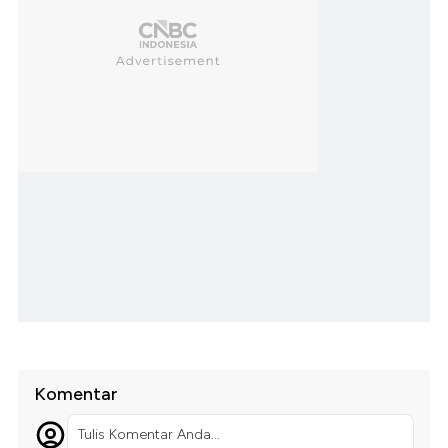
Komentar
Tulis Komentar Anda...