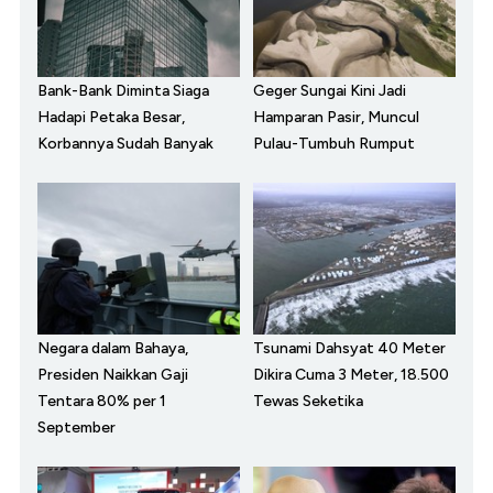
Bank-Bank Diminta Siaga
Geger Sungai Kini Jadi
Hadapi Petaka Besar,
Hamparan Pasir, Muncul
Korbannya Sudah Banyak
Pulau-Tumbuh Rumput
Negara dalam Bahaya,
Tsunami Dahsyat 40 Meter
Presiden Naikkan Gaji
Dikira Cuma 3 Meter, 18.500
Tentara 80% per 1
Tewas Seketika
September