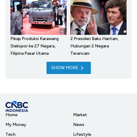
Pikap Produksi Karawang
2 Presiden Baku Hantam,
Diekspor ke 27 Negara,
Hubungan 2 Negara
Filipina Pasar Utama
Terancam
SHOW MORE
Home
Market
My Money
News
Tech
Lifestyle