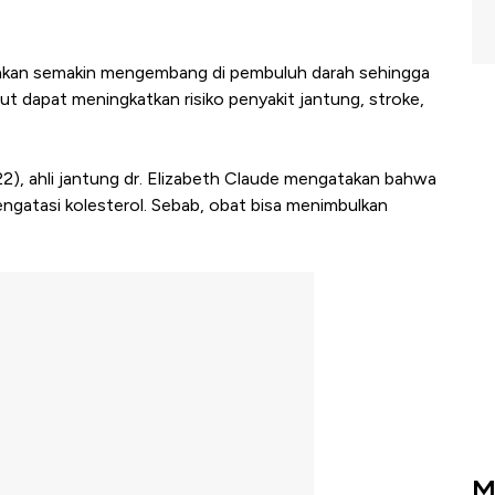
ak akan semakin mengembang di pembuluh darah sehingga
ut dapat meningkatkan risiko penyakit jantung, stroke,
22), ahli jantung dr. Elizabeth Claude mengatakan bahwa
ngatasi kolesterol. Sebab, obat bisa menimbulkan
M