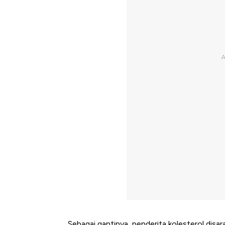
Sebagai gantinya, penderita kolesterol disa