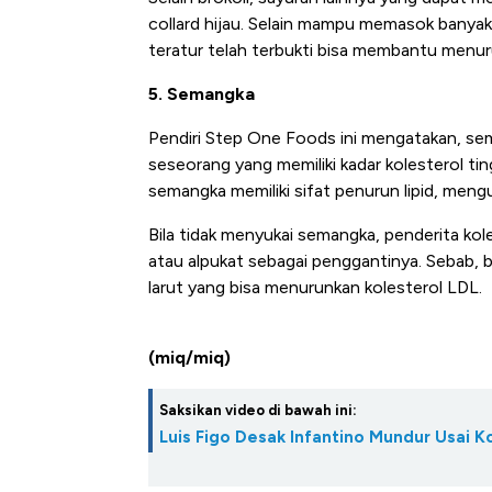
collard hijau. Selain mampu memasok banya
teratur telah terbukti bisa membantu menur
5. Semangka
Pendiri Step One Foods ini mengatakan, sem
seseorang yang memiliki kadar kolesterol ti
semangka memiliki sifat penurun lipid, mengu
Bila tidak menyukai semangka, penderita koles
atau alpukat sebagai penggantinya. Sebab, 
larut yang bisa menurunkan kolesterol LDL.
(miq/miq)
Saksikan video di bawah ini:
Luis Figo Desak Infantino Mundur Usai K