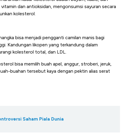
k vitamin dan antioksidan, mengonsumsi sayuran secara
unkan kolesterol.
angka bisa menjadi pengganti camilan manis bagi
nggi. Kandungan likopen yang terkandung dalam
rangi kolesterol total, dan LDL.
terol bisa memilih buah apel, anggur, stroberi, jeruk,
buah-buahan tersebut kaya dengan pektin alias serat
ontroversi Saham Piala Dunia