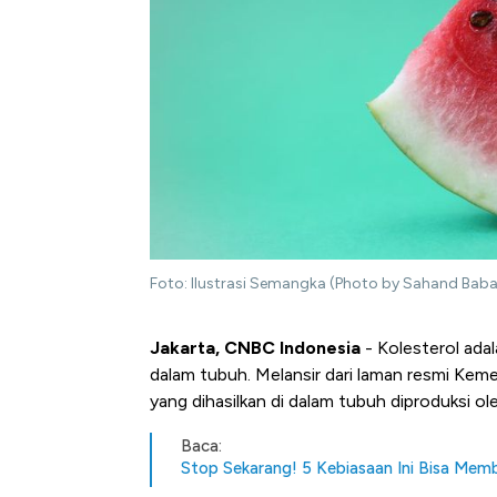
Foto: Ilustrasi Semangka (Photo by Sahand Baba
Jakarta, CNBC Indonesia
- Kolesterol ada
dalam tubuh. Melansir dari laman resmi Ke
yang dihasilkan di dalam tubuh diproduksi ole
Baca:
Stop Sekarang! 5 Kebiasaan Ini Bisa Me