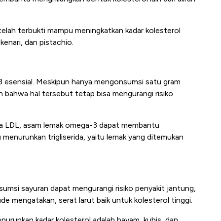
g telah terbukti mampu meningkatkan kadar kolesterol
enari, dan pistachio.
a-3 esensial. Meskipun hanya mengonsumsi satu gram
n bahwa hal tersebut tetap bisa mengurangi risiko
 pada LDL, asam lemak omega-3 dapat membantu
menurunkan trigliserida, yaitu lemak yang ditemukan
msi sayuran dapat mengurangi risiko penyakit jantung,
ude mengatakan, serat larut baik untuk kolesterol tinggi.
enurunkan kadar kolesterol adalah bayam, kubis, dan