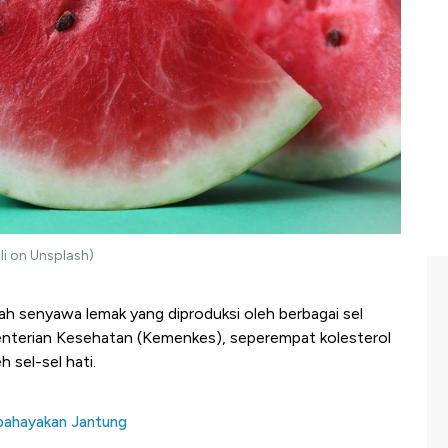
li on Unsplash)
lah senyawa lemak yang diproduksi oleh berbagai sel
menterian Kesehatan (Kemenkes), seperempat kolesterol
h sel-sel hati.
mbahayakan Jantung