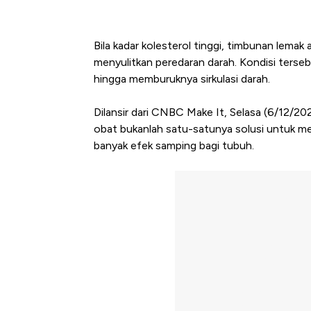
Bila kadar kolesterol tinggi, timbunan lem
menyulitkan peredaran darah. Kondisi terseb
hingga memburuknya sirkulasi darah.
Dilansir dari CNBC Make It, Selasa (6/12/20
obat bukanlah satu-satunya solusi untuk me
banyak efek samping bagi tubuh.