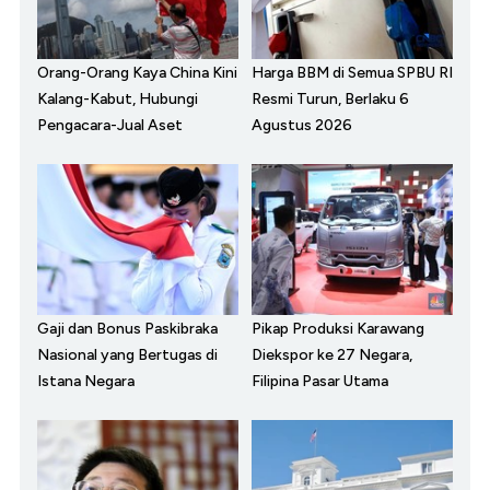
Orang-Orang Kaya China Kini
Harga BBM di Semua SPBU RI
Kalang-Kabut, Hubungi
Resmi Turun, Berlaku 6
Pengacara-Jual Aset
Agustus 2026
Gaji dan Bonus Paskibraka
Pikap Produksi Karawang
Nasional yang Bertugas di
Diekspor ke 27 Negara,
Istana Negara
Filipina Pasar Utama