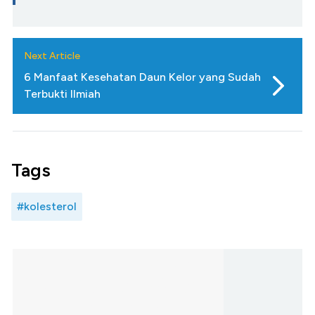
Next Article
6 Manfaat Kesehatan Daun Kelor yang Sudah
Terbukti Ilmiah
Tags
#kolesterol