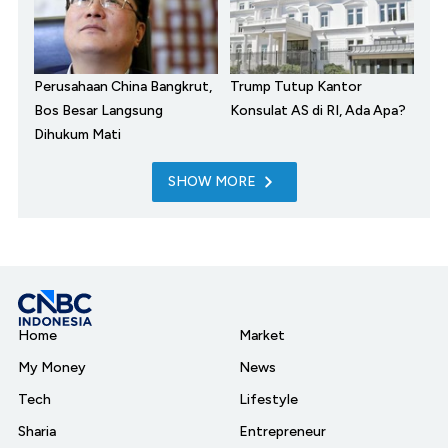
Perusahaan China Bangkrut,
Trump Tutup Kantor
Bos Besar Langsung
Konsulat AS di RI, Ada Apa?
Dihukum Mati
SHOW MORE
Home
Market
My Money
News
Tech
Lifestyle
Sharia
Entrepreneur