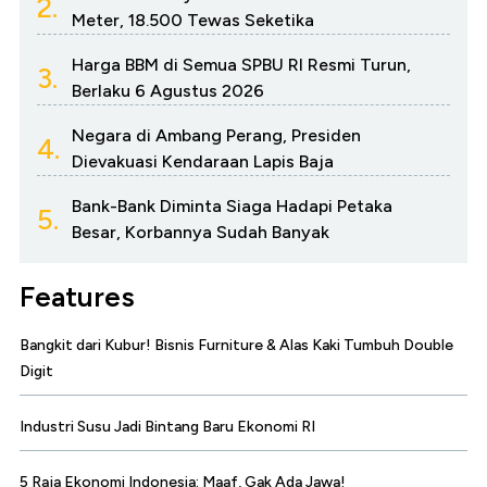
2.
Meter, 18.500 Tewas Seketika
Harga BBM di Semua SPBU RI Resmi Turun,
3.
Berlaku 6 Agustus 2026
Negara di Ambang Perang, Presiden
4.
Dievakuasi Kendaraan Lapis Baja
Bank-Bank Diminta Siaga Hadapi Petaka
5.
Besar, Korbannya Sudah Banyak
Features
Bangkit dari Kubur! Bisnis Furniture & Alas Kaki Tumbuh Double
Digit
Industri Susu Jadi Bintang Baru Ekonomi RI
5 Raja Ekonomi Indonesia: Maaf, Gak Ada Jawa!