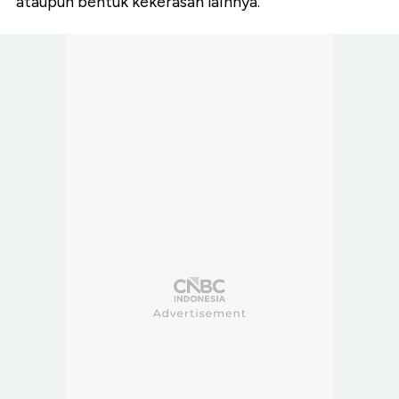
ataupun bentuk kekerasan lainnya.