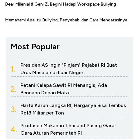
Dear Milenial & Gen-Z, Begini Hadapi Workspace Bullying
Memahami Apa Itu Bullying, Penyebab, dan Cara Mengatasinya
Most Popular
Presiden AS Ingin "Pinjam" Pejabat RI Buat
1.
Urus Masalah di Luar Negeri
Petani Kelapa Sawit RI Menangis, Ada
2.
Bencana Depan Mata
Harta Karun Langka RI, Harganya Bisa Tembus
3.
Rp18 Miliar per Ton
Produsen Makanan Thailand Pusing Gara-
4.
Gara Aturan Pemerintah RI