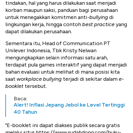
tindakan, hal yang harus dilakukan saat menjadi
korban maupun saksi, panduan bagi perusahaan
untuk menegakkan komitmen anti-
bullying
di
lingkungan kerja, hingga contoh
best practice
yang
dapat dilakukan perusahaan.
Sementara itu, Head of Communication PT
Unilever Indonesia, Tbk Kristy Nelwan
mengungkapkan selain informasi satu arah,
terdapat pula games interaktif yang dapat menjadi
bahan evaluasi untuk melihat di mana posisi kita
saat
workplace bullying
terjadi di sekitar dalam
e-
booklet
tersebut.
Baca:
Alert! Inflasi Jepang Jebol ke Level Tertinggi
40 Tahun
"E-booklet ini dapat diakses publik secara gratis
melalui situs https://www.sudahdong.com/buku-