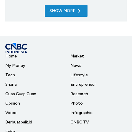
SHOW MORE
Home
Market
My Money
News
Tech
Lifestyle
Sharia
Entrepreneur
Cuap Cuap Cuan
Research
Opinion
Photo
Video
Infographic
Berbuatbaik.id
CNBC TV
Index