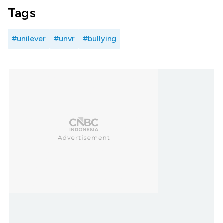
Tags
#unilever
#unvr
#bullying