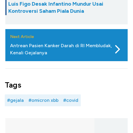
Luis Figo Desak Infantino Mundur Usai
Kontroversi Saham Piala Dunia
Next Article
Antrean Pasien Kanker Darah di RI Membludak,
Kenali Gejalanya
Tags
#gejala
#omicron xbb
#covid