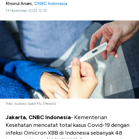
Khoirul Anam,
CNBC Indonesia
13 November 2022 12:15
Foto: Ilustrasi Sakit Flu (Pexels)
Jakarta, CNBC Indonesia
- Kementerian
Kesehatan mencatat total kasus Covid-19 dengan
infeksi Omicron XBB di Indonesia sebanyak 48