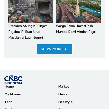
Presiden AS Ingin "Pinjam"
Warga Ramai-Ramai Pilih
Pejabat RI Buat Urus
Murtad Demi Hindari Pajak
Masalah di Luar Negeri
SHOW MORE
Home
Market
My Money
News
Tech
Lifestyle