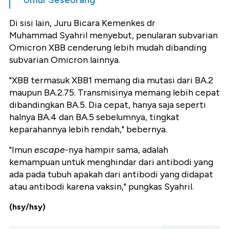
Umur Seseorang
Di sisi lain, Juru Bicara Kemenkes dr
Muhammad
Syahril
menyebut, penularan subvarian
Omicron XBB cenderung lebih mudah dibanding
subvarian Omicron lainnya.
"XBB termasuk XBB1 memang dia mutasi dari BA.2
maupun BA.2.75. Transmisinya memang lebih cepat
dibandingkan BA.5. Dia cepat, hanya saja seperti
halnya BA.4 dan BA.5 sebelumnya, tingkat
keparahannya lebih rendah," bebernya.
"Imun
escape
-nya hampir sama, adalah
kemampuan untuk menghindar dari antibodi yang
ada pada tubuh apakah dari antibodi yang didapat
atau antibodi karena vaksin," pungkas Syahril.
(hsy/hsy)