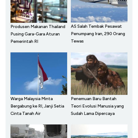
AS Salah Tembak Pesawat
Produsen Makanan Thailand
Penumpang Iran, 290 Orang
Pusing Gara-Gara Aturan
Tewas
Pemerintah RI
Warga Malaysia Minta
Penemuan Baru Bantah
Bergabung ke RI, Janji Setia
Teori Evolusi Manusia yang
Cinta Tanah Air
Sudah Lama Dipercaya