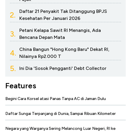
Daftar 21 Penyakit Tak Ditanggung BPJS
2.
Kesehatan Per Januari 2026
Petani Kelapa Sawit RI Menangis, Ada
3.
Bencana Depan Mata
China Bangun "Hong Kong Baru" Dekat RI,
4.
Nilainya Rp2.000 T
5.
Ini Dia 'Sosok Pengganti' Debt Collector
Features
Begini Cara Korsel atasi Panas Tanpa AC di Jaman Dulu
Daftar Sungai Terpanjang di Dunia, Sampai Ribuan Kilometer
Negara yang Warganya Sering Melancong Luar Negeri, RI ke