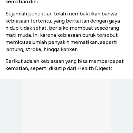
kematian dini.
Sejumlah penelitian telah membuktikan bahwa
kebiasaan tertentu, yang berkaitan dengan gaya
hidup tidak sehat, berisiko membuat seseorang
mati muda. Ini karena kebiasaan buruk tersebut
memicu sejumlah penyakit mematikan, seperti
jantung, stroke, hingga kanker.
Berikut adalah kebiasaan yang bisa mempercepat
kematian, seperti dikutip dari Health Digest: