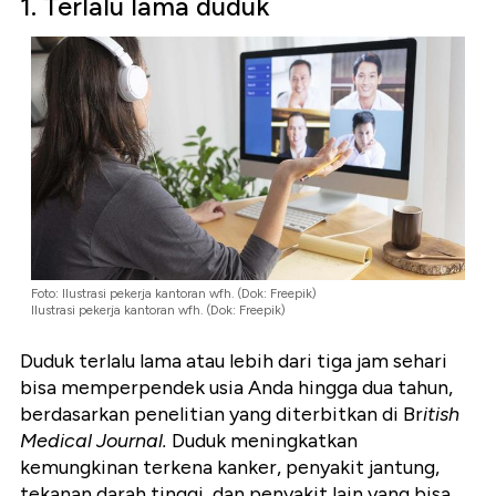
1. Terlalu lama duduk
Foto: Ilustrasi pekerja kantoran wfh. (Dok: Freepik)
Ilustrasi pekerja kantoran wfh. (Dok: Freepik)
Duduk terlalu lama atau lebih dari tiga jam sehari
bisa memperpendek usia Anda hingga dua tahun,
berdasarkan penelitian yang diterbitkan di Br
itish
Medical Journal.
Duduk meningkatkan
kemungkinan terkena kanker, penyakit jantung,
tekanan darah tinggi, dan penyakit lain yang bisa