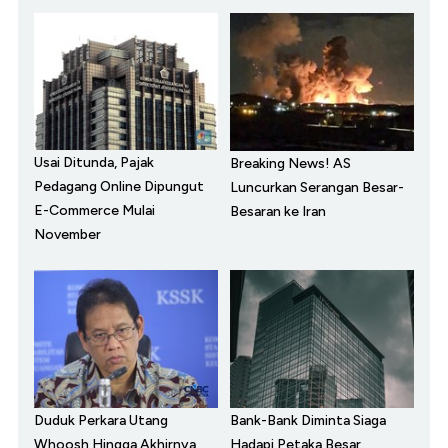
Usai Ditunda, Pajak
Breaking News! AS
Pedagang Online Dipungut
Luncurkan Serangan Besar-
E-Commerce Mulai
Besaran ke Iran
November
Duduk Perkara Utang
Bank-Bank Diminta Siaga
Whoosh Hingga Akhirnya
Hadapi Petaka Besar,