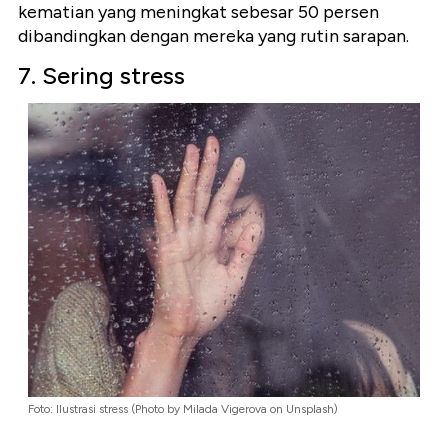
kematian yang meningkat sebesar 50 persen
dibandingkan dengan mereka yang rutin sarapan.
7. Sering stress
Foto: Ilustrasi stress (Photo by Milada Vigerova on Unsplash)