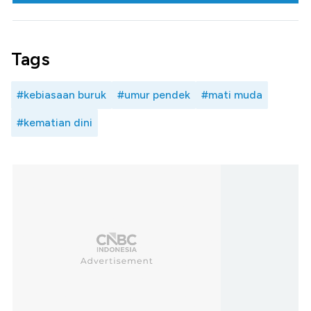
Tags
#kebiasaan buruk
#umur pendek
#mati muda
#kematian dini