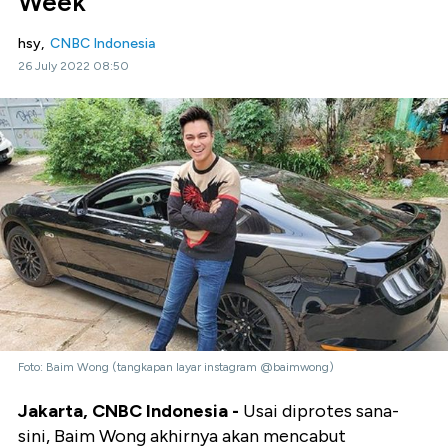
Week
hsy,
CNBC Indonesia
26 July 2022 08:50
Foto: Baim Wong (tangkapan layar instagram @baimwong)
Jakarta, CNBC Indonesia -
Usai diprotes sana-
sini, Baim Wong akhirnya akan mencabut