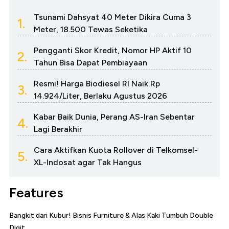
Tsunami Dahsyat 40 Meter Dikira Cuma 3
1.
Meter, 18.500 Tewas Seketika
Pengganti Skor Kredit, Nomor HP Aktif 10
2.
Tahun Bisa Dapat Pembiayaan
Resmi! Harga Biodiesel RI Naik Rp
3.
14.924/Liter, Berlaku Agustus 2026
Kabar Baik Dunia, Perang AS-Iran Sebentar
4.
Lagi Berakhir
Cara Aktifkan Kuota Rollover di Telkomsel-
5.
XL-Indosat agar Tak Hangus
Features
Bangkit dari Kubur! Bisnis Furniture & Alas Kaki Tumbuh Double
Digit