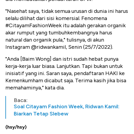
"Nasehat saya, tidak semua urusan di dunia ini harus
selalu dilihat dari sisi komersial. Fenomena
#CitayamFashionWeek itu adalah gerakan organik
akar rumput yang tumbuhkembangnya harus
natural dan organik pula," tulisnya, di akun
Instagram @ridwankamil, Senin (25/7/2022).
"Anda [Baim Wong] dan istri sudah hebat punya
kerja-kerja luar biasa. Lanjutkan. Tapi bukan untuk
inisiatif yang ini. Saran saya, pendaftaran HAKI ke
Kemenkumham dicabut saja. Terima kasih jika bisa
memahaminya," kata dia.
Baca:
Soal Citayam Fashion Week, Ridwan Kamil:
Biarkan Tetap Slebew
(hsy/hsy)