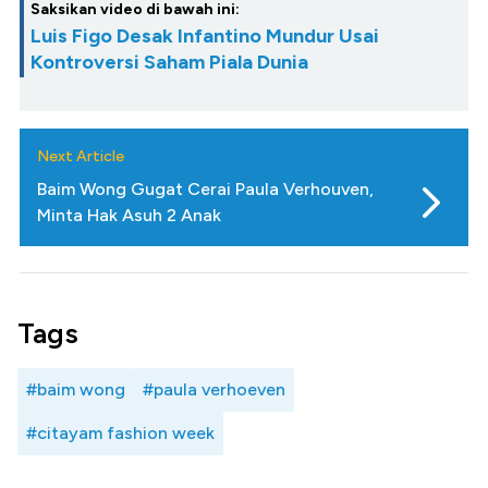
Saksikan video di bawah ini:
Luis Figo Desak Infantino Mundur Usai
Kontroversi Saham Piala Dunia
Next Article
Baim Wong Gugat Cerai Paula Verhouven,
Minta Hak Asuh 2 Anak
Tags
#baim wong
#paula verhoeven
#citayam fashion week