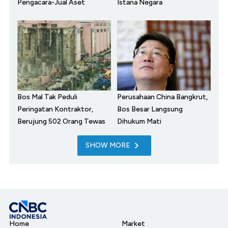
Pengacara-Jual Aset
Istana Negara
Bos Mal Tak Peduli
Perusahaan China Bangkrut,
Peringatan Kontraktor,
Bos Besar Langsung
Berujung 502 Orang Tewas
Dihukum Mati
SHOW MORE
Home
Market