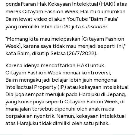
pendaftaran Hak Kekayaan Intelektual (HAKI) atas
merek Citayam Fashion Week. Hal itu diumumkan
Baim lewat video di akun YouTube "Baim Paula"
yang memiliki lebih dari 20 juta
subscriber
.
"Memang kita mau melepaskan [Citayam Fashion
Week], karena saya tidak mau menjadi seperti ini,"
kata Baim, dikutip Selasa (26/7/2022).
Karena idenya mendaftarkan HAKI untuk
Citayam Fashion Week menuai kontroversi,
Baim mengaku jadi belajar lebih jauh mengenai
Intellectual Property (IP) atau kekayaan intelektual.
Dia juga sempat merujuk pada Harajuku di Jepang,
yang konsepnya seperti Citayam Fahion Week, di
mana jalan tersebut dipenuhi oleh anak muda
berpakaian nyentrik. Namun, kekayaan intelektual
atas Harajuku tidak dimiliki oleh satu pihak.