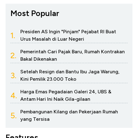
Most Popular
Presiden AS Ingin "Pinjam" Pejabat RI Buat
1.
Urus Masalah di Luar Negeri
Pemerintah Cari Pajak Baru, Rumah Kontrakan
2.
Bakal Dikenakan
Setelah Resign dan Bantu Ibu Jaga Warung,
3.
Kini Pemilik 23.000 Toko
Harga Emas Pegadaian Galeri 24, UBS &
4.
Antam Hari Ini Naik Gila-gilaan
Pembangunan Kilang dan Pekerjaan Rumah
5.
yang Tersisa
Features