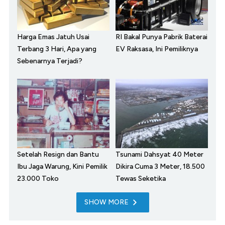
Harga Emas Jatuh Usai
RI Bakal Punya Pabrik Baterai
Terbang 3 Hari, Apa yang
EV Raksasa, Ini Pemiliknya
Sebenarnya Terjadi?
Setelah Resign dan Bantu
Tsunami Dahsyat 40 Meter
Ibu Jaga Warung, Kini Pemilik
Dikira Cuma 3 Meter, 18.500
23.000 Toko
Tewas Seketika
SHOW MORE