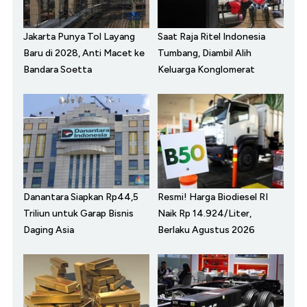
Jakarta Punya Tol Layang
Saat Raja Ritel Indonesia
Baru di 2028, Anti Macet ke
Tumbang, Diambil Alih
Bandara Soetta
Keluarga Konglomerat
Danantara Siapkan Rp44,5
Resmi! Harga Biodiesel RI
Triliun untuk Garap Bisnis
Naik Rp 14.924/Liter,
Daging Asia
Berlaku Agustus 2026