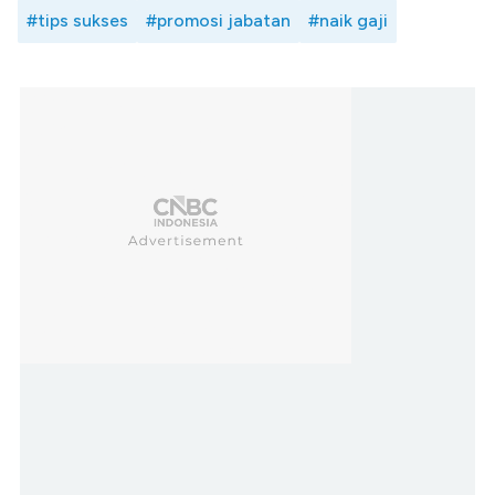
#tips sukses
#promosi jabatan
#naik gaji