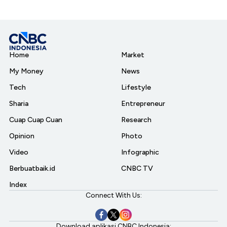
Home
Market
My Money
News
Tech
Lifestyle
Sharia
Entrepreneur
Cuap Cuap Cuan
Research
Opinion
Photo
Video
Infographic
Berbuatbaik.id
CNBC TV
Index
Connect With Us:
Download aplikasi CNBC Indonesia: