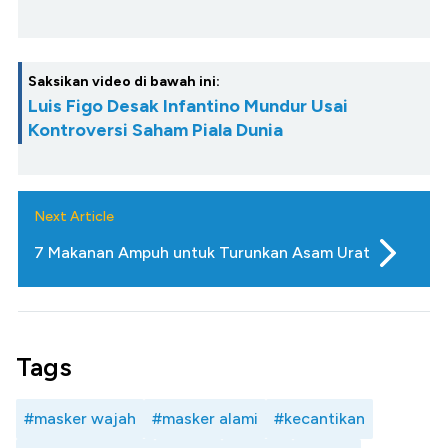
Saksikan video di bawah ini:
Luis Figo Desak Infantino Mundur Usai
Kontroversi Saham Piala Dunia
Next Article
7 Makanan Ampuh untuk Turunkan Asam Urat
Tags
#masker wajah
#masker alami
#kecantikan