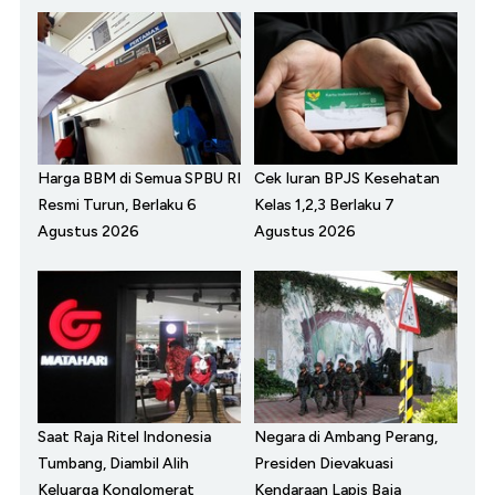
Harga BBM di Semua SPBU RI
Cek Iuran BPJS Kesehatan
Resmi Turun, Berlaku 6
Kelas 1,2,3 Berlaku 7
Agustus 2026
Agustus 2026
Saat Raja Ritel Indonesia
Negara di Ambang Perang,
Tumbang, Diambil Alih
Presiden Dievakuasi
Keluarga Konglomerat
Kendaraan Lapis Baja