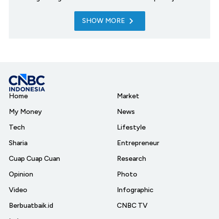
SHOW MORE
Home
Market
My Money
News
Tech
Lifestyle
Sharia
Entrepreneur
Cuap Cuap Cuan
Research
Opinion
Photo
Video
Infographic
Berbuatbaik.id
CNBC TV