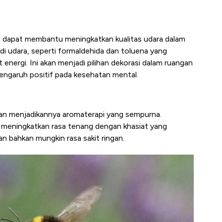
nt, dapat membantu meningkatkan kualitas udara dalam
i udara, seperti formaldehida dan toluena yang
 energi. Ini akan menjadi pilihan dekorasi dalam ruangan
engaruh positif pada kesehatan mental.
an menjadikannya aromaterapi yang sempurna.
t meningkatkan rasa tenang dengan khasiat yang
 bahkan mungkin rasa sakit ringan.