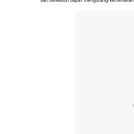
dan berkebun dapat mengurangi kecemasan, 