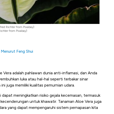
red Richter from Pixabay)
ichter from Pixabay)
 Menurut Feng Shui
e Vera adalah pahlawan dunia anti-inflamasi, dan Anda
buhkan luka atau hal-hal seperti terbakar sinar
ini juga memiliki kualitas pemurnian udara.
 dapat meningkatkan risiko gejala kecemasan, termasuk
n kecenderungan untuk khawatir. Tanaman Aloe Vera juga
udara yang dapat mempengaruhi sistem pernapasan kita