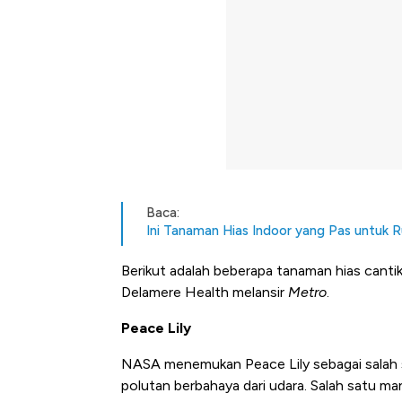
Baca:
Ini Tanaman Hias Indoor yang Pas untuk R
Berikut adalah beberapa tanaman hias canti
Delamere Health melansir
Metro
.
Peace Lily
NASA menemukan Peace Lily sebagai salah s
polutan berbahaya dari udara. Salah satu m