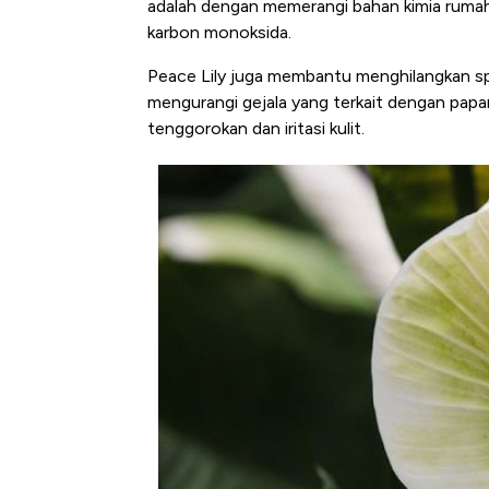
adalah dengan memerangi bahan kimia rumah
karbon monoksida.
Peace Lily juga membantu menghilangkan spo
mengurangi gejala yang terkait dengan paparan
tenggorokan dan iritasi kulit.