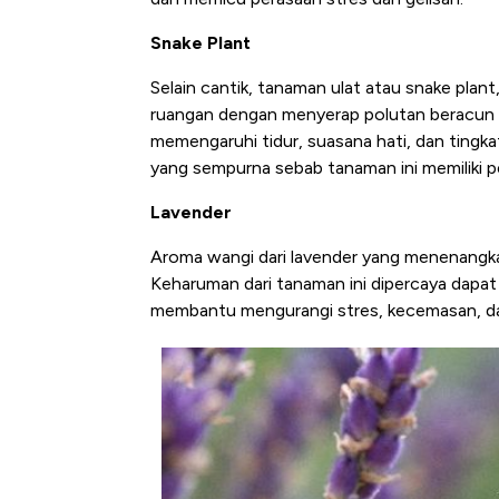
Snake Plant
Selain cantik, tanaman ulat atau snake pla
ruangan dengan menyerap polutan beracun d
memengaruhi tidur, suasana hati, dan tingkat
yang sempurna sebab tanaman ini memiliki p
Lavender
Aroma wangi dari lavender yang menenangk
Keharuman dari tanaman ini dipercaya dapa
membantu mengurangi stres, kecemasan, dan