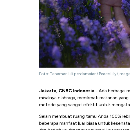
Foto: Tanaman Lili perdamaian/ Peace Lily (Imag
Jakarta, CNBC Indonesia
- Ada berbagai 
misalnya olahraga, menikmati makanan yang 
metode yang sangat efektif untuk mengatas
Selain membuat ruang tamu Anda 100% lebi
beberapa manfaat luar biasa untuk kesehat