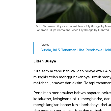
Foto: Tanaman Lili perdamaian/ Peace Lily (Image by Manf
Tanaman Lili perdamaian/ Peace Lily (Image by Manfred R
Baca:
Bunda, Ini 5 Tanaman Hias Pembawa Hoki
Lidah Buaya
Kita semua tahu bahwa lidah buaya atau Alo
mungkin telah menggunakannya untuk menyem
matahari, jerawat dan eksim. Tetapi tanaman 
Penelitian menemukan bahwa paparan polusi
ketakutan, keinginan untuk menghindar, da
menghilangkan bahan kimia berbahaya dari 
dan memicu perasaan stres dan gelisah.