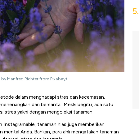
5.
e by Manfred Richter from Pixabay)
metode dalam menghadapi stres dan kecemasan,
menenangkan dan bersantai. Meski begitu, ada satu
i stres yakni dengan mengoleksi tanaman.
h Instagramable, tanaman hias juga memberikan
an mental Anda. Bahkan, para ahli mengatakan tanaman