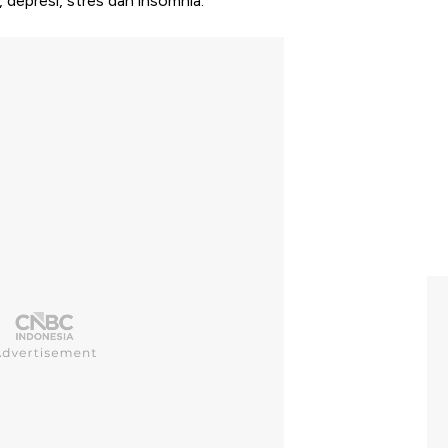
depresi, stres dan insomnia.