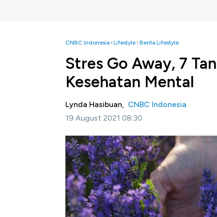
CNBC Indonesia
Lifestyle
Berita Lifestyle
Stres Go Away, 7 Ta
Kesehatan Mental
Lynda Hasibuan,
CNBC Indonesia
19 August 2021 08:30