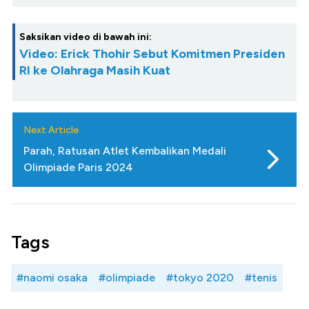
Saksikan video di bawah ini:
Video: Erick Thohir Sebut Komitmen Presiden
RI ke Olahraga Masih Kuat
Next Article
Parah, Ratusan Atlet Kembalikan Medali
Olimpiade Paris 2024
Tags
#naomi osaka
#olimpiade
#tokyo 2020
#tenis