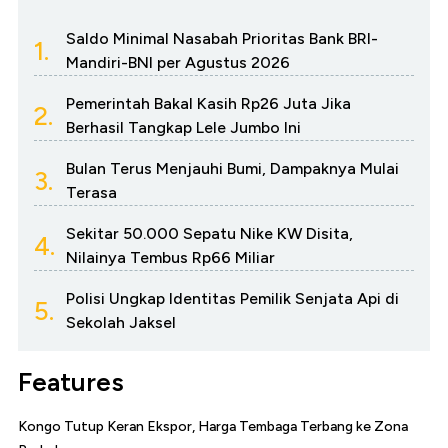
Saldo Minimal Nasabah Prioritas Bank BRI-
1.
Mandiri-BNI per Agustus 2026
Pemerintah Bakal Kasih Rp26 Juta Jika
2.
Berhasil Tangkap Lele Jumbo Ini
Bulan Terus Menjauhi Bumi, Dampaknya Mulai
3.
Terasa
Sekitar 50.000 Sepatu Nike KW Disita,
4.
Nilainya Tembus Rp66 Miliar
Polisi Ungkap Identitas Pemilik Senjata Api di
5.
Sekolah Jaksel
Features
Kongo Tutup Keran Ekspor, Harga Tembaga Terbang ke Zona