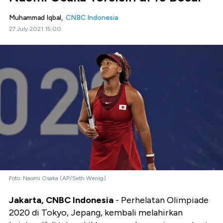
Muhammad Iqbal,
CNBC Indonesia
27 July 2021 15:00
Foto: Naomi Osaka (AP/Seth Wenig)
Jakarta, CNBC Indonesia
- Perhelatan Olimpiade
2020 di Tokyo, Jepang, kembali melahirkan