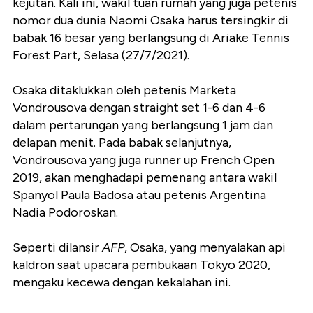
kejutan. Kali ini, wakil tuan rumah yang juga petenis
nomor dua dunia Naomi Osaka harus tersingkir di
babak 16 besar yang berlangsung di Ariake Tennis
Forest Part, Selasa (27/7/2021).
Osaka ditaklukkan oleh petenis Marketa
Vondrousova dengan straight set 1-6 dan 4-6
dalam pertarungan yang berlangsung 1 jam dan
delapan menit. Pada babak selanjutnya,
Vondrousova yang juga runner up French Open
2019, akan menghadapi pemenang antara wakil
Spanyol Paula Badosa atau petenis Argentina
Nadia Podoroskan.
Seperti dilansir
AFP
, Osaka, yang menyalakan api
kaldron saat upacara pembukaan Tokyo 2020,
mengaku kecewa dengan kekalahan ini.