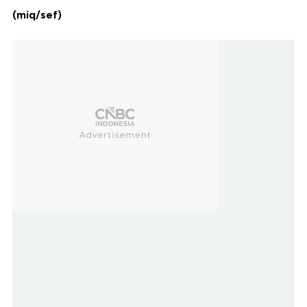
(miq/sef)