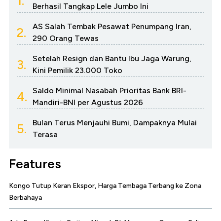
1.
Berhasil Tangkap Lele Jumbo Ini
AS Salah Tembak Pesawat Penumpang Iran,
2.
290 Orang Tewas
Setelah Resign dan Bantu Ibu Jaga Warung,
3.
Kini Pemilik 23.000 Toko
Saldo Minimal Nasabah Prioritas Bank BRI-
4.
Mandiri-BNI per Agustus 2026
Bulan Terus Menjauhi Bumi, Dampaknya Mulai
5.
Terasa
Features
Kongo Tutup Keran Ekspor, Harga Tembaga Terbang ke Zona
Berbahaya