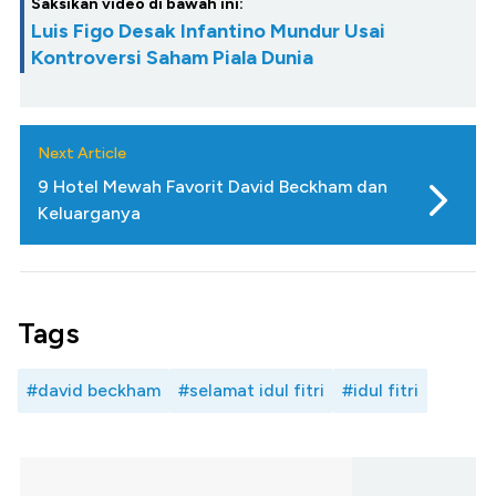
Saksikan video di bawah ini:
Luis Figo Desak Infantino Mundur Usai
Kontroversi Saham Piala Dunia
Next Article
9 Hotel Mewah Favorit David Beckham dan
Keluarganya
Tags
#david beckham
#selamat idul fitri
#idul fitri