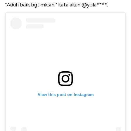
"Aduh baik bgt.mksih," kata akun @yola****.
View this post on Instagram