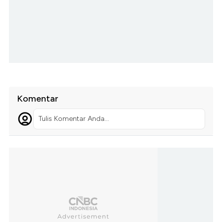
Komentar
Tulis Komentar Anda...