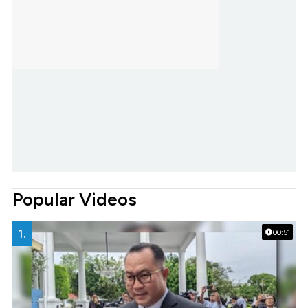
Popular Videos
1.
00:51