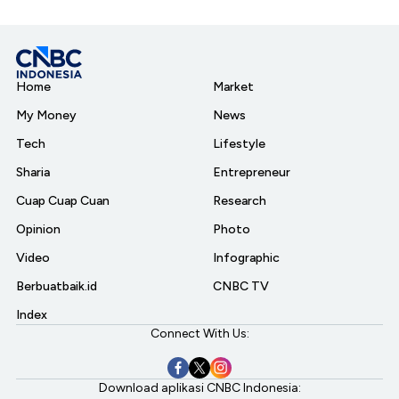
Home
Market
My Money
News
Tech
Lifestyle
Sharia
Entrepreneur
Cuap Cuap Cuan
Research
Opinion
Photo
Video
Infographic
Berbuatbaik.id
CNBC TV
Index
Connect With Us:
Download aplikasi CNBC Indonesia: