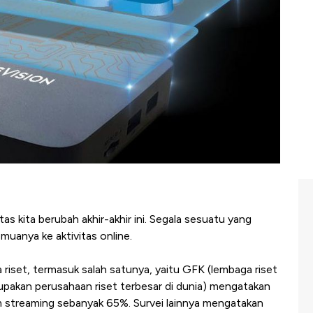
tas kita berubah akhir-akhir ini. Segala sesuatu yang
muanya ke aktivitas online.
 riset, termasuk salah satunya, yaitu GFK (lembaga riset
upakan perusahaan riset terbesar di dunia) mengatakan
m streaming sebanyak 65%. Survei lainnya mengatakan