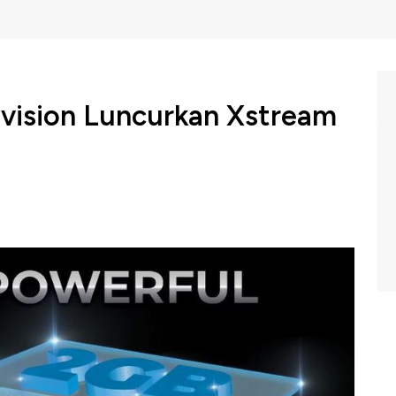
svision Luncurkan Xstream