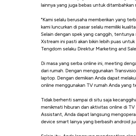
lainnya yang juga bebas untuk ditambahkan 
"Kami selalu berusaha memberikan yang terba
kami luncurkan di pasar selalu memiliki kual
Selain dengan spek yang canggih, tentunya 
Xstream ini pasti akan bikin lebih puas untu
Tengdom selaku Direktur Marketing and Sale
Di masa yang serba online ini, meeting denga
dari rumah. Dengan menggunakan Transvisio
laptop. Dengan demikian Anda dapat melakuk
online menggunakan TV rumah Anda yang tent
Tidak berhenti sampai di situ saja kecanggi
menikmati hiburan dan aktivitas online di
Assistant, Anda dapat langsung mengoper
device smart lainya yang berbasih android ju