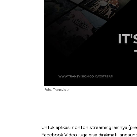
Foto: Transvision
Untuk aplikasi nonton streaming lainnya (pre
Facebook Video juga bisa dinikmati langsung 