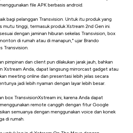
menggunakan file APK berbasis android.
ik bagi pelanggan Transvision. Untuk itu produk yang
itas mutu tinggi, termasuk produk Xstream 2nd Gen ini.
sesuai dengan jaminan hiburan sekelas Transvision, box
k nonton di rumah atau di manapun," ujar Brando
s Transvision.
n pimpinan dan client pun dilakukan jarak jauh, bahkan
n Xstream Anda, dapat langsung mirrorcast gadget atau
an meeting online dan presentasi lebih jelas secara
unya jadi lebih nyaman dengan layar lebih besar.
han box TransvisionXstream ini, karena Anda dapat
 TV menggunakan remote canggih dengan fitur Google
asikan semuanya dengan menggunakan voice dan konek
ga di rumah.