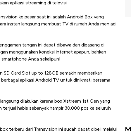
 aplikasi streaming di televisi.
nsvision ke pasar saat ini adalah Android Box yang
cara instan langsung membuat TV di rumah Anda menjadi
genggaman tangan ini dapat dibawa dan dipasang di
gan menggunakan koneksi internet apapun, bahkan
 smartphone Anda sekalipun!
 SD Card Slot up to 128GB semakin memberikan
erbagai aplikasi Android TV untuk dinikmati bersama
 langsung dilakukan karena box Xstream 1st Gen yang
h terjual habis sebanyak hampir 30.000 pcs ke seluruh
M
 terbaru dari Transvision ini sudah dapat dibeli melalui