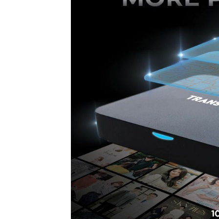
Kongo Tutup Keran Ekspor,
Tembaga Terbang ke Zona 