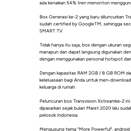
ada kenaikan 54% tren menonton menggunakan
Box Generasi ke-2 yang baru diluncurkan Tra
sudah certified by GoogleTM, sehingga se
SMART TV.
Tidak hanya itu saja, box dengan ukuran se
manapun dan dapat langsung digunakan den
dengan menggunakan personal hotspot dari
Dengan kapasitas RAM 2GB / 8 GB ROM dan
keleluasaan bagi Anda untuk men-download b
keluarga di rumah.
Peluncuran box Transvision Xstreamke-2 ini
dipasarkan sejak bulan Maret 2020 lalu suda
pelosok Indonesia.
Mengusung tema "More Powerful", android box