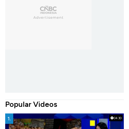
Popular Videos
1.
04:30