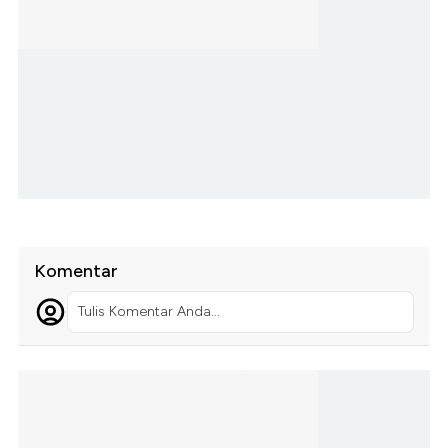
Komentar
Tulis Komentar Anda...