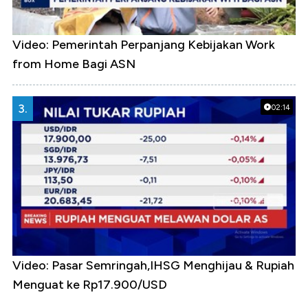
Video: Pemerintah Perpanjang Kebijakan Work
from Home Bagi ASN
3.
02:14
Video: Pasar Semringah,IHSG Menghijau & Rupiah
Menguat ke Rp17.900/USD