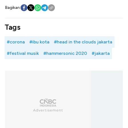
Bagikan:
Tags
#corona
#ibu kota
#head in the clouds jakarta
#festival musik
#hammersonic 2020
#jakarta