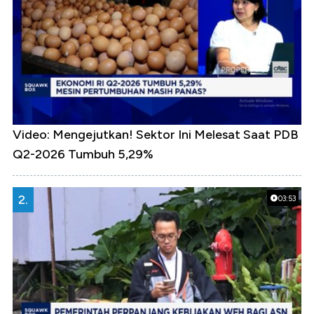
Video: Mengejutkan! Sektor Ini Melesat Saat PDB
Q2-2026 Tumbuh 5,29%
2.
03:53