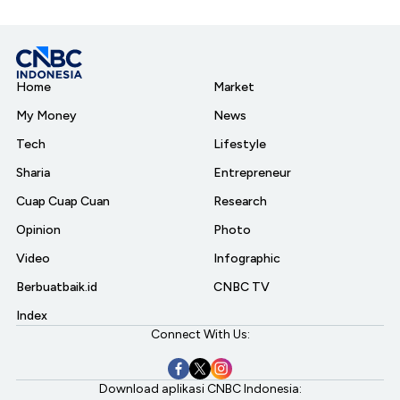
Home
Market
My Money
News
Tech
Lifestyle
Sharia
Entrepreneur
Cuap Cuap Cuan
Research
Opinion
Photo
Video
Infographic
Berbuatbaik.id
CNBC TV
Index
Connect With Us:
Download aplikasi CNBC Indonesia: