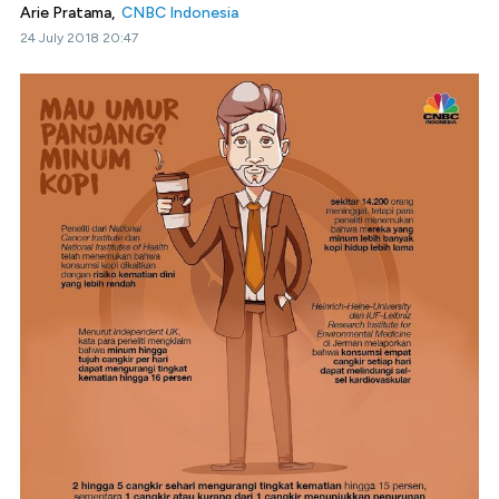
Arie Pratama,
CNBC Indonesia
24 July 2018 20:47