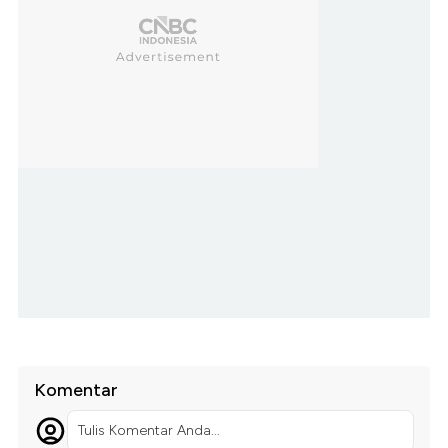
Komentar
Tulis Komentar Anda...