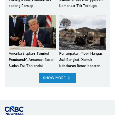
sedang Bersiap
Komentar Tak Terduga
Amerika Siapkan 'Tombol
Penampakan Mobil Hangus
Pembunuh', Ancaman Besar
Jadi Bangkai, Diamuk
Sudah Tak Terkendali
Kebakaran Besar-besaran
SHOW MORE