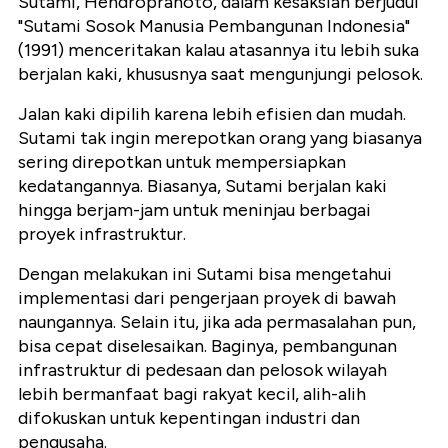
Sutami, Hendropranoto, dalam kesaksian berjudul
"Sutami Sosok Manusia Pembangunan Indonesia"
(1991) menceritakan kalau atasannya itu lebih suka
berjalan kaki, khususnya saat mengunjungi pelosok.
Jalan kaki dipilih karena lebih efisien dan mudah.
Sutami tak ingin merepotkan orang yang biasanya
sering direpotkan untuk mempersiapkan
kedatangannya. Biasanya, Sutami berjalan kaki
hingga berjam-jam untuk meninjau berbagai
proyek infrastruktur.
Dengan melakukan ini Sutami bisa mengetahui
implementasi dari pengerjaan proyek di bawah
naungannya. Selain itu, jika ada permasalahan pun,
bisa cepat diselesaikan. Baginya, pembangunan
infrastruktur di pedesaan dan pelosok wilayah
lebih bermanfaat bagi rakyat kecil, alih-alih
difokuskan untuk kepentingan industri dan
pengusaha.