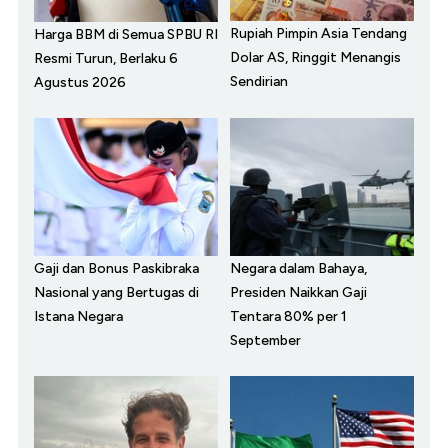
Rupiah Pimpin Asia Tendang
Harga BBM di Semua SPBU RI
Dolar AS, Ringgit Menangis
Resmi Turun, Berlaku 6
Sendirian
Agustus 2026
Gaji dan Bonus Paskibraka
Negara dalam Bahaya,
Nasional yang Bertugas di
Presiden Naikkan Gaji
Istana Negara
Tentara 80% per 1
September