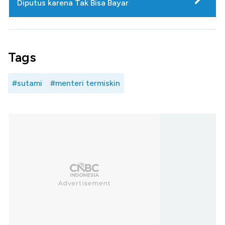
Diputus karena Tak Bisa Bayar
Tags
#sutami
#menteri termiskin