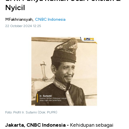
Nyicil
MFakhriansyah,
CNBC Indonesia
22 October 2024 12:25
Foto: Profil Ir. Sutami (Dok: PUPR)
Jakarta, CNBC Indonesia -
Kehidupan sebagai