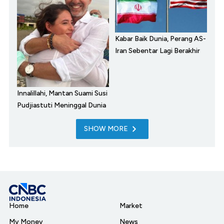
Kabar Baik Dunia, Perang AS-
Iran Sebentar Lagi Berakhir
Innalillahi, Mantan Suami Susi
Pudjiastuti Meninggal Dunia
SHOW MORE
Home
Market
My Money
News