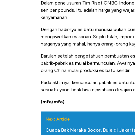
Dalam penelusuran Tim Riset CNBC Indonesia 
sen per pounds. Itu adalah harga yang wajar
kenyamanan.
Dengan hadirnya es batu manusia bukan cum
mengawetkan makanan. Sejak itulah, impor e
harganya yang mahal, hanya orang-orang kay
Barulah setelah pengetahuan pembuatan es 
pabrik-pabrik es mulai bermunculan. Awalnya
orang China mulai produksi es batu sendiri.
Pada akhirnya, kemunculan pabrik es batu i
sesuatu yang tidak bisa dipisahkan di sajian
(mfa/mfa)
Next Article
Cuaca Bak Neraka Bocor, Bule di Jakart