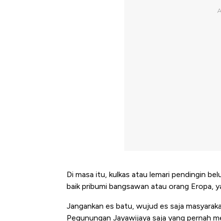
Di masa itu, kulkas atau lemari pendingin b
baik pribumi bangsawan atau orang Eropa, ya
Jangankan es batu, wujud es saja masyaraka
Pegunungan Jayawijaya saja yang pernah m