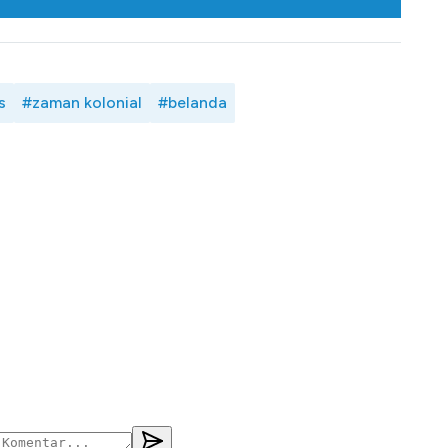
s
#zaman kolonial
#belanda