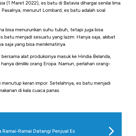
(1 Maret 2022), es batu di Batavia dihargai senilai lima
. Pasalnya, menurut Lombard, es batu adalah soal
a bisa menurunkan suhu tubuh, tetapi juga bisa
s batu menjadi sesuatu yang lazim. Hanya saja, akibat
a saja yang bisa menikmatinya.
bersama alat produksinya masuk ke Hindia Belanda,
 hanya dimiliki orang Eropa. Namun, perlahan orang-
tu menutup keran impor. Setelahnya, es batu menjadi
 makanan di kala cuaca panas.
a Ramai-Ramai Datangi Penjual Es