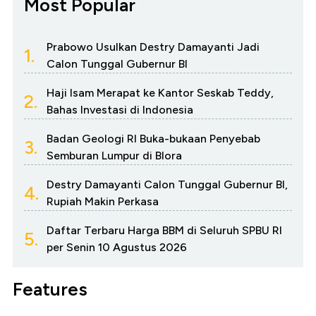
Most Popular
Prabowo Usulkan Destry Damayanti Jadi
1.
Calon Tunggal Gubernur BI
Haji Isam Merapat ke Kantor Seskab Teddy,
2.
Bahas Investasi di Indonesia
Badan Geologi RI Buka-bukaan Penyebab
3.
Semburan Lumpur di Blora
Destry Damayanti Calon Tunggal Gubernur BI,
4.
Rupiah Makin Perkasa
Daftar Terbaru Harga BBM di Seluruh SPBU RI
5.
per Senin 10 Agustus 2026
Features