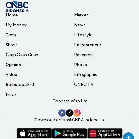
Home
Market
My Money
News
Tech
Lifestyle
Sharia
Entrepreneur
Cuap Cuap Cuan
Research
Opinion
Photo
Video
Infographic
Berbuatbaik.id
CNBC TV
Index
Connect With Us:
Download aplikasi CNBC Indonesia: