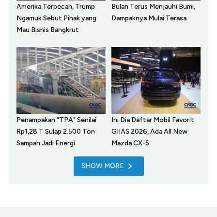
Amerika Terpecah, Trump
Bulan Terus Menjauhi Bumi,
Ngamuk Sebut Pihak yang
Dampaknya Mulai Terasa
Mau Bisnis Bangkrut
Penampakan "TPA" Senilai
Ini Dia Daftar Mobil Favorit
Rp1,28 T Sulap 2.500 Ton
GIIAS 2026, Ada All New
Sampah Jadi Energi
Mazda CX-5
SHOW MORE