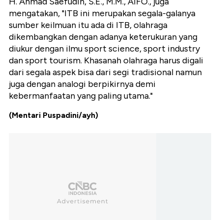
H. Ahmad Saefudin, S.E., M.M., AIFO., juga
mengatakan, "ITB ini merupakan segala-galanya
sumber keilmuan itu ada di ITB, olahraga
dikembangkan dengan adanya keterukuran yang
diukur dengan ilmu sport science, sport industry
dan sport tourism. Khasanah olahraga harus digali
dari segala aspek bisa dari segi tradisional namun
juga dengan analogi berpikirnya demi
kebermanfaatan yang paling utama."
(Mentari Puspadini/ayh)