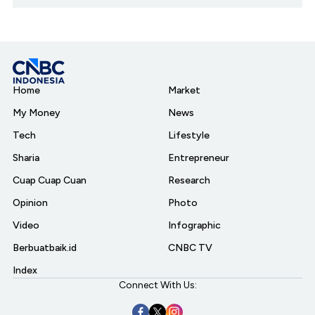
Home
Market
My Money
News
Tech
Lifestyle
Sharia
Entrepreneur
Cuap Cuap Cuan
Research
Opinion
Photo
Video
Infographic
Berbuatbaik.id
CNBC TV
Index
Connect With Us: