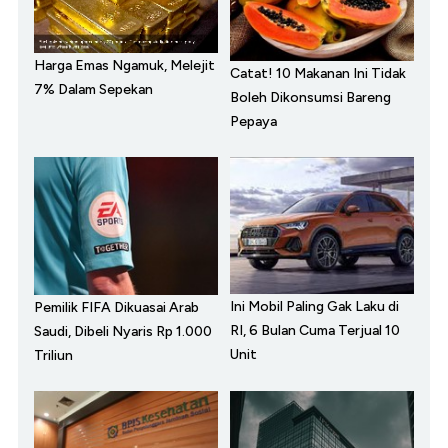
Harga Emas Ngamuk, Melejit
Catat! 10 Makanan Ini Tidak
7% Dalam Sepekan
Boleh Dikonsumsi Bareng
Pepaya
Ini Mobil Paling Gak Laku di
Pemilik FIFA Dikuasai Arab
RI, 6 Bulan Cuma Terjual 10
Saudi, Dibeli Nyaris Rp 1.000
Unit
Triliun