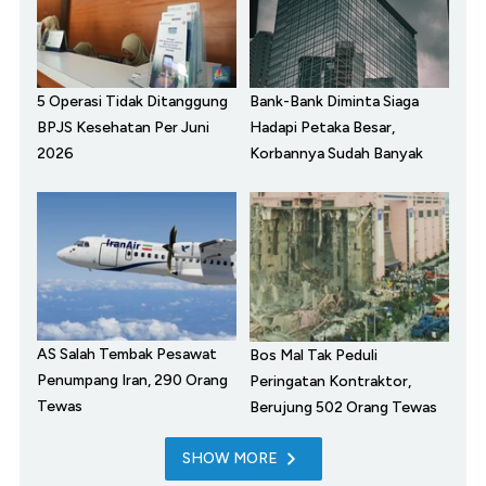
5 Operasi Tidak Ditanggung
Bank-Bank Diminta Siaga
BPJS Kesehatan Per Juni
Hadapi Petaka Besar,
2026
Korbannya Sudah Banyak
AS Salah Tembak Pesawat
Bos Mal Tak Peduli
Penumpang Iran, 290 Orang
Peringatan Kontraktor,
Tewas
Berujung 502 Orang Tewas
SHOW MORE