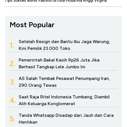
Tips Sukses Bisnis Fashion di Usia Muda Ala Anggi Virgina
Most Popular
Setelah Resign dan Bantu Ibu Jaga Warung,
1.
Kini Pemilik 23.000 Toko
Pemerintah Bakal Kasih Rp26 Juta Jika
2.
Berhasil Tangkap Lele Jumbo Ini
AS Salah Tembak Pesawat Penumpang Iran,
3.
290 Orang Tewas
Saat Raja Ritel Indonesia Tumbang, Diambil
4.
Alih Keluarga Konglomerat
Tanda Whatsapp Disadap dari Jauh dan Cara
5.
Hentikan