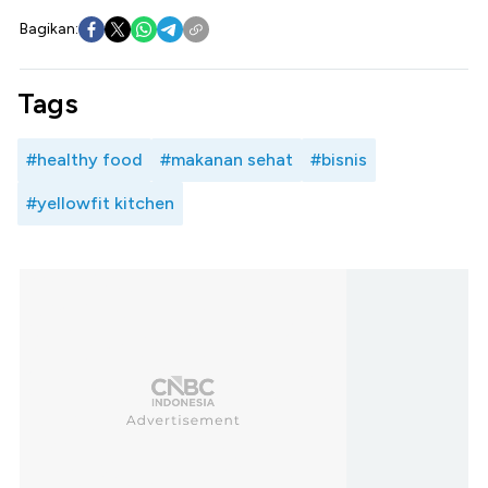
Bagikan:
Tags
#healthy food
#makanan sehat
#bisnis
#yellowfit kitchen