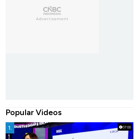
Popular Videos
1.
07:00