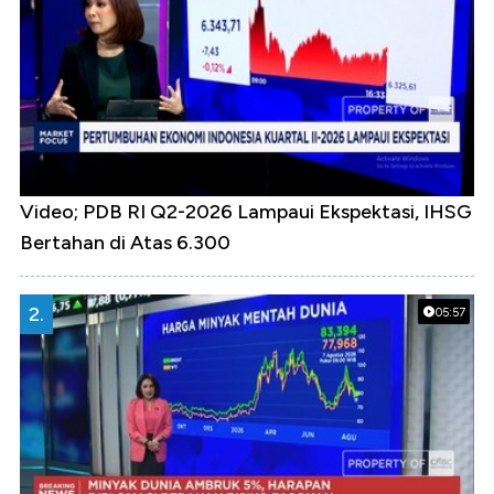
Video; PDB RI Q2-2026 Lampaui Ekspektasi, IHSG
Bertahan di Atas 6.300
2.
05:57