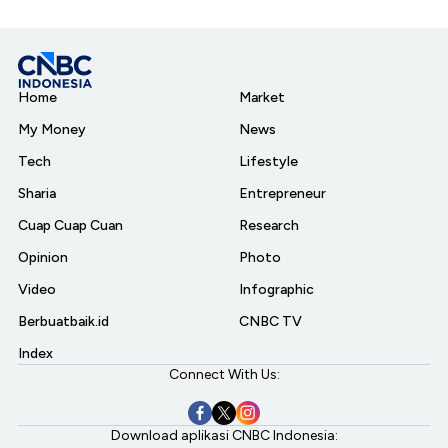
Home
Market
My Money
News
Tech
Lifestyle
Sharia
Entrepreneur
Cuap Cuap Cuan
Research
Opinion
Photo
Video
Infographic
Berbuatbaik.id
CNBC TV
Index
Connect With Us:
Download aplikasi CNBC Indonesia: