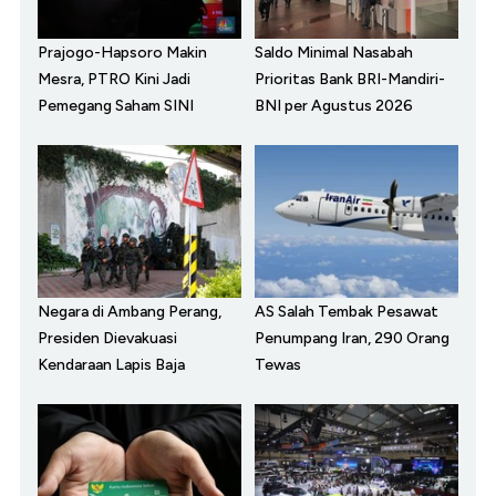
Prajogo-Hapsoro Makin
Saldo Minimal Nasabah
Mesra, PTRO Kini Jadi
Prioritas Bank BRI-Mandiri-
Pemegang Saham SINI
BNI per Agustus 2026
AS Salah Tembak Pesawat
Negara di Ambang Perang,
Penumpang Iran, 290 Orang
Presiden Dievakuasi
Tewas
Kendaraan Lapis Baja