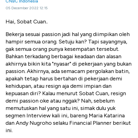
CNBC Indonesia
05 December 2022 12:15
Hai, Sobat Cuan..
Bekerja sesuai passion jadi hal yang diimpikan oleh
hampir semua orang. Setuju kan? Tapi sayangnya,
gak semua orang punya kesempatan tersebut.
Bahkan terkadang berbagai keadaan dan alasan
akhirnya bikin kita "nyasar" di pekerjaan yang bukan
passion. Akhirnya, ada semacam pergolakan batin,
apakah tetap harus bertahan di pekerjaan demi
kehidupan, atau resign aja demi impian dan
kepuasan diri? Kalau menurut Sobat Cuan, resign
demi passion oke atau nggak? Nah, sebelum
memutuskan hal yang satu ini, simak dulu yuk
segmen Interview kali ini, bareng Maria Katarina
dan Andy Nugroho selaku Financial Planner berikut
ini.