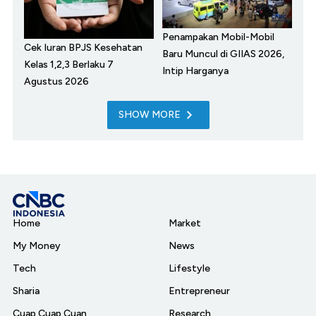
Penampakan Mobil-Mobil
Cek Iuran BPJS Kesehatan
Baru Muncul di GIIAS 2026,
Kelas 1,2,3 Berlaku 7
Intip Harganya
Agustus 2026
SHOW MORE
Home
Market
My Money
News
Tech
Lifestyle
Sharia
Entrepreneur
Cuap Cuap Cuan
Research