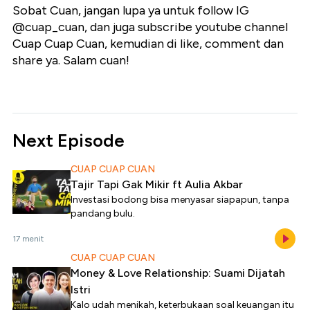
Sobat Cuan, jangan lupa ya untuk follow IG
@cuap_cuan, dan juga subscribe youtube channel
Cuap Cuap Cuan, kemudian di like, comment dan
share ya. Salam cuan!
Next Episode
CUAP CUAP CUAN
Tajir Tapi Gak Mikir ft Aulia Akbar
Investasi bodong bisa menyasar siapapun, tanpa
pandang bulu.
17 menit
CUAP CUAP CUAN
Money & Love Relationship: Suami Dijatah
Istri
Kalo udah menikah, keterbukaan soal keuangan itu