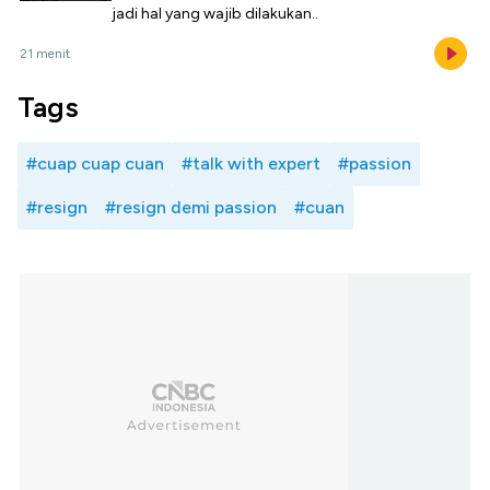
jadi hal yang wajib dilakukan..
21 menit
Tags
#cuap cuap cuan
#talk with expert
#passion
#resign
#resign demi passion
#cuan