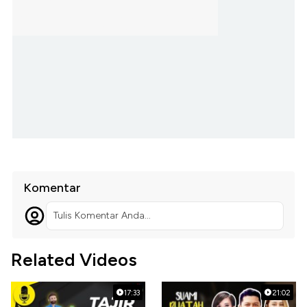
Komentar
Tulis Komentar Anda...
Related Videos
17:33
21:02