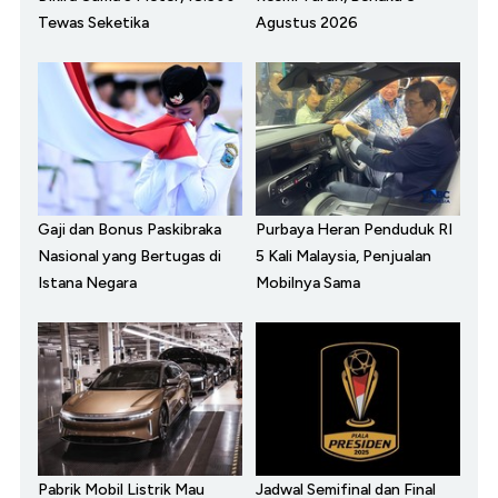
Tewas Seketika
Agustus 2026
Gaji dan Bonus Paskibraka
Purbaya Heran Penduduk RI
Nasional yang Bertugas di
5 Kali Malaysia, Penjualan
Istana Negara
Mobilnya Sama
Pabrik Mobil Listrik Mau
Jadwal Semifinal dan Final