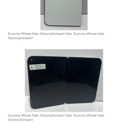
Dummy iPhone Fold. (X/onnyDickson) Foto: Dummy iPhone Fold.
(X/onnyDickson)
Dummy iPhone Fold. (X/onnyDickson) Foto: Dummy iPhone Fold.
(X/onnyDickson)