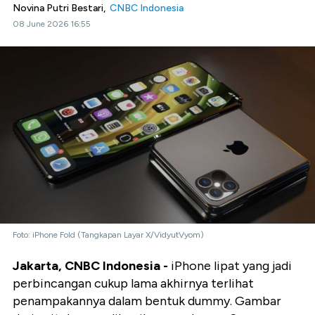
Novina Putri Bestari,
CNBC Indonesia
08 June 2026 16:55
Foto: iPhone Fold (Tangkapan Layar X/VidyutVyom)
Jakarta, CNBC Indonesia -
iPhone lipat yang jadi
perbincangan cukup lama akhirnya terlihat
penampakannya dalam bentuk dummy. Gambar