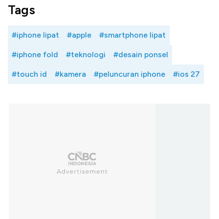
Tags
#iphone lipat
#apple
#smartphone lipat
#iphone fold
#teknologi
#desain ponsel
#touch id
#kamera
#peluncuran iphone
#ios 27