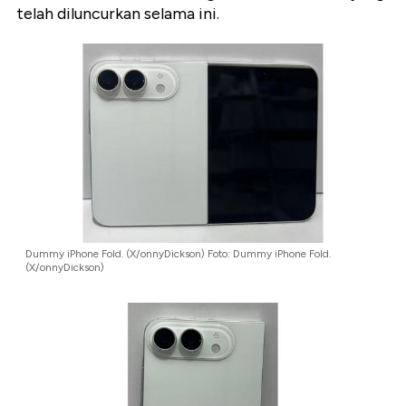
telah diluncurkan selama ini.
Dummy iPhone Fold. (X/onnyDickson) Foto: Dummy iPhone Fold.
(X/onnyDickson)