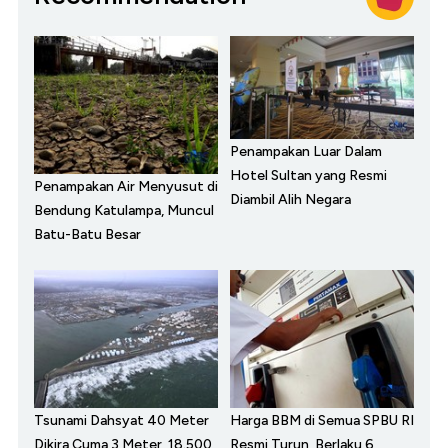
Penampakan Luar Dalam
Hotel Sultan yang Resmi
Penampakan Air Menyusut di
Diambil Alih Negara
Bendung Katulampa, Muncul
Batu-Batu Besar
Tsunami Dahsyat 40 Meter
Harga BBM di Semua SPBU RI
Dikira Cuma 3 Meter, 18.500
Resmi Turun, Berlaku 6