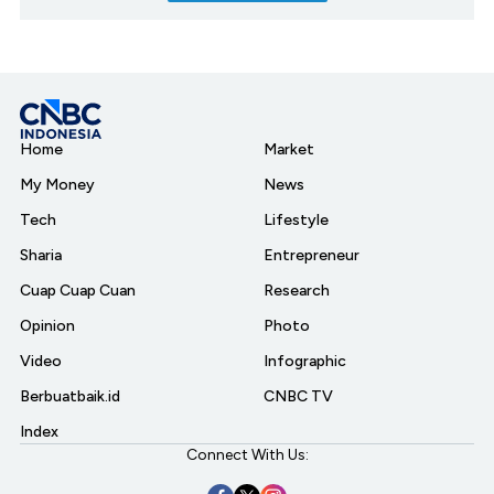
Home
Market
My Money
News
Tech
Lifestyle
Sharia
Entrepreneur
Cuap Cuap Cuan
Research
Opinion
Photo
Video
Infographic
Berbuatbaik.id
CNBC TV
Index
Connect With Us: