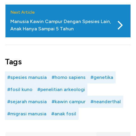
Next Article
Manusia Kawin Campur Dengan Spesies Lain,
Anak Hanya Sampai 5 Tahun
Tags
#spesies manusia
#homo sapiens
#genetika
#fosil kuno
#penelitian arkeologi
#sejarah manusia
#kawin campur
#neanderthal
#migrasi manusia
#anak fosil