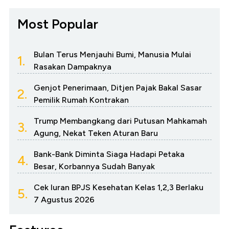
Most Popular
Bulan Terus Menjauhi Bumi, Manusia Mulai
1.
Rasakan Dampaknya
Genjot Penerimaan, Ditjen Pajak Bakal Sasar
2.
Pemilik Rumah Kontrakan
Trump Membangkang dari Putusan Mahkamah
3.
Agung, Nekat Teken Aturan Baru
Bank-Bank Diminta Siaga Hadapi Petaka
4.
Besar, Korbannya Sudah Banyak
Cek Iuran BPJS Kesehatan Kelas 1,2,3 Berlaku
5.
7 Agustus 2026