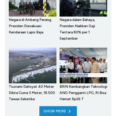
Negara di Ambang Perang,
Negara dalam Bahaya,
Presiden Dievakuasi
Presiden Naikkan Gaji
Kendaraan Lapis Baja
Tentara 80% per 1
September
Tsunami Dahsyat 40 Meter
BRIN Kembangkan Teknologi
Dikira Cuma 3 Meter, 18.500
ANG Pengganti LPG, RI Bisa
Tewas Seketika
Hemat Rp26 T
SHOW MORE