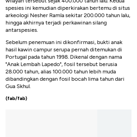
wilayah tersebut sejak 400.000 tahun lalu. Kedua
spesies ini kemudian diperkirakan bertemu di situs
arkeologi Nesher Ramla sekitar 200.000 tahun lalu,
hingga akhirnya terjadi perkawinan silang
antarspesies.
Sebelum penemuan ini dikonfirmasi, bukti anak
hasil kawin campur serupa pernah ditemukan di
Portugal pada tahun 1998. Dikenal dengan nama
"Anak Lembah Lapedo", fosil tersebut berusia
28.000 tahun, alias 100.000 tahun lebih muda
dibandingkan dengan fosil bocah lima tahun dari
Gua Skhul.
(fab/fab)