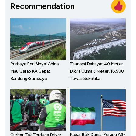
Recommendation
Purbaya Beri Sinyal China
Tsunami Dahsyat 40 Meter
Mau Garap KA Cepat
Dikira Cuma 3 Meter, 18.500
Bandung-Surabaya
Tewas Seketika
Kabar Baik Dunia, Perang AS-
Curhat Tak Terduga Driver