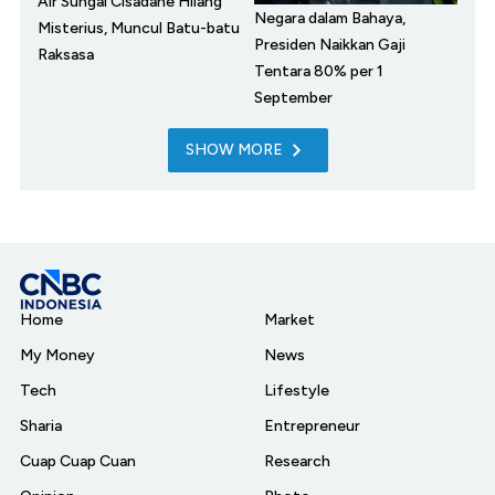
Air Sungai Cisadane Hilang
Negara dalam Bahaya,
Misterius, Muncul Batu-batu
Presiden Naikkan Gaji
Raksasa
Tentara 80% per 1
September
SHOW MORE
Home
Market
My Money
News
Tech
Lifestyle
Sharia
Entrepreneur
Cuap Cuap Cuan
Research