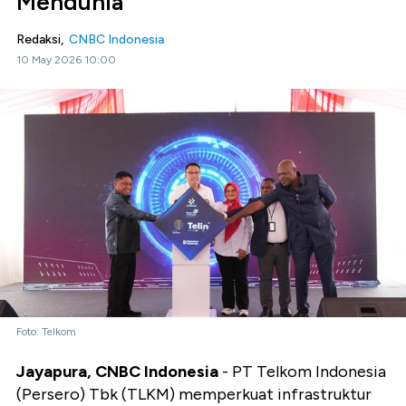
Mendunia
Redaksi,
CNBC Indonesia
10 May 2026 10:00
Foto: Telkom
Jayapura, CNBC Indonesia
- PT Telkom Indonesia
(Persero) Tbk (TLKM) memperkuat infrastruktur