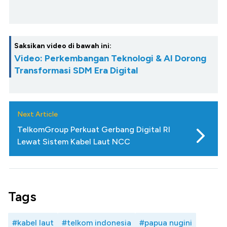
Saksikan video di bawah ini:
Video: Perkembangan Teknologi & AI Dorong
Transformasi SDM Era Digital
Next Article
TelkomGroup Perkuat Gerbang Digital RI
Lewat Sistem Kabel Laut NCC
Tags
#kabel laut
#telkom indonesia
#papua nugini