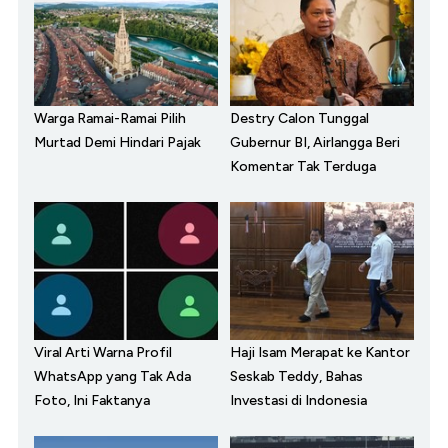
Warga Ramai-Ramai Pilih
Destry Calon Tunggal
Murtad Demi Hindari Pajak
Gubernur BI, Airlangga Beri
Komentar Tak Terduga
Viral Arti Warna Profil
Haji Isam Merapat ke Kantor
WhatsApp yang Tak Ada
Seskab Teddy, Bahas
Foto, Ini Faktanya
Investasi di Indonesia