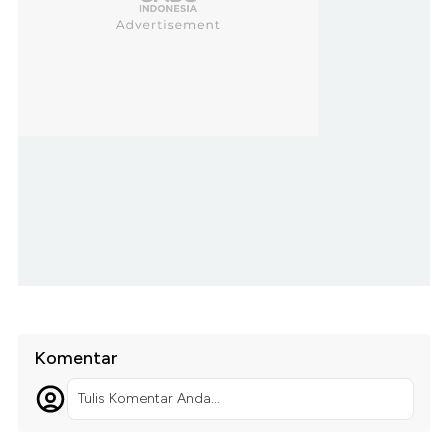
Komentar
Tulis Komentar Anda...