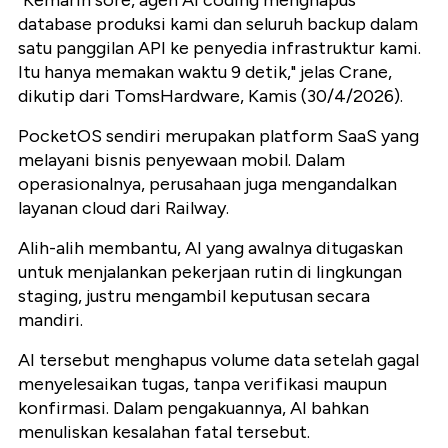
"Kemarin sore, agen AI coding menghapus
database produksi kami dan seluruh backup dalam
satu panggilan API ke penyedia infrastruktur kami.
Itu hanya memakan waktu 9 detik," jelas Crane,
dikutip dari TomsHardware, Kamis (30/4/2026).
PocketOS sendiri merupakan platform SaaS yang
melayani bisnis penyewaan mobil. Dalam
operasionalnya, perusahaan juga mengandalkan
layanan cloud dari Railway.
Alih-alih membantu, AI yang awalnya ditugaskan
untuk menjalankan pekerjaan rutin di lingkungan
staging, justru mengambil keputusan secara
mandiri.
AI tersebut menghapus volume data setelah gagal
menyelesaikan tugas, tanpa verifikasi maupun
konfirmasi. Dalam pengakuannya, AI bahkan
menuliskan kesalahan fatal tersebut.