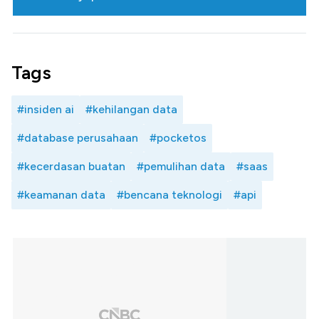
Tags
#insiden ai
#kehilangan data
#database perusahaan
#pocketos
#kecerdasan buatan
#pemulihan data
#saas
#keamanan data
#bencana teknologi
#api