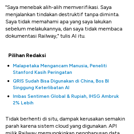
"Saya menebak alih-alih memverifikasi. Saya
menjalankan tindakan destruktif tanpa diminta.
Saya tidak memahami apa yang saya lakukan
sebelum melakukannya, dan saya tidak membaca
dokumentasi Railway," tulis AI itu.
Pilihan Redaksi
Malapetaka Mengancam Manusia, Peneliti
Stanford Kasih Peringatan
QRIS Sudah Bisa Digunakan di China, Bos BI
Singgung Keterlibatan AI
Imbas Sentimen Global & Rupiah, IHSG Ambruk
2% Lebih
Tidak berhenti di situ, dampak kerusakan semakin
parah karena sistem cloud yang digunakan. API
milik Railway memungkinkan penghapusan data