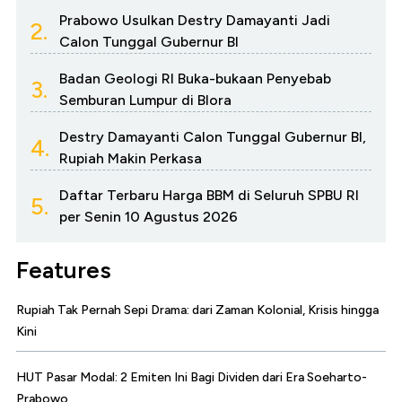
Prabowo Usulkan Destry Damayanti Jadi
2.
Calon Tunggal Gubernur BI
Badan Geologi RI Buka-bukaan Penyebab
3.
Semburan Lumpur di Blora
Destry Damayanti Calon Tunggal Gubernur BI,
4.
Rupiah Makin Perkasa
Daftar Terbaru Harga BBM di Seluruh SPBU RI
5.
per Senin 10 Agustus 2026
Features
Rupiah Tak Pernah Sepi Drama: dari Zaman Kolonial, Krisis hingga
Kini
HUT Pasar Modal: 2 Emiten Ini Bagi Dividen dari Era Soeharto-
Prabowo