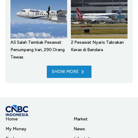
AS Salah Tembak Pesawat
2 Pesawat Nyaris Tabrakan
Penumpang Iran, 290 Orang
Keras di Bandara
Tewas
SHOW MORE
Home
Market
My Money
News