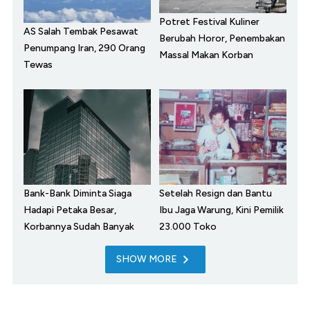
Potret Festival Kuliner
AS Salah Tembak Pesawat
Berubah Horor, Penembakan
Penumpang Iran, 290 Orang
Massal Makan Korban
Tewas
Bank-Bank Diminta Siaga
Setelah Resign dan Bantu
Hadapi Petaka Besar,
Ibu Jaga Warung, Kini Pemilik
Korbannya Sudah Banyak
23.000 Toko
SHOW MORE