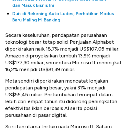
dan Masuk Bisnis Ini
Duit di Rekening Auto Ludes, Perhatikan Modus
Baru Maling M-Banking
Secara keseluruhan, pendapatan perusahaan
teknologi besar tetap solid. Penjualan Alphabet
diperkirakan naik 18,7% menjadi US$107,06 miliar.
Amazon diproyeksikan tumbuh 13,9% menjadi
US$177,30 miliar, sementara Microsoft meningkat
16,2% menjadi US$81,39 miliar.
Meta sendiri diperkirakan mencatat lonjakan
pendapatan paling besar, yakni 31% menjadi
US$55,45 miliar. Pertumbuhan tercepat dalam
lebih dari empat tahun itu didorong peningkatan
efektivitas iklan berbasis AI serta posisi
perusahaan di pasar digital.
Sorotan utama tertuju pada Microsoft. Saham