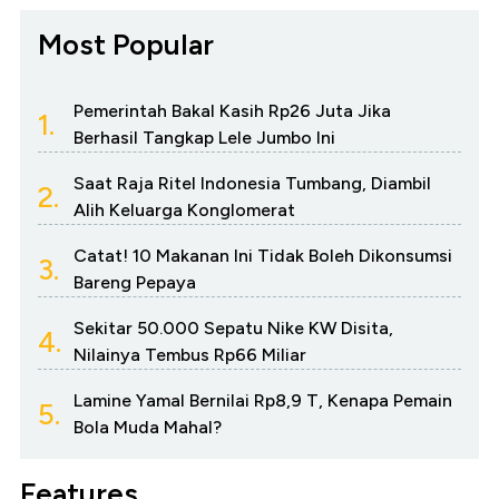
Most Popular
Pemerintah Bakal Kasih Rp26 Juta Jika
1.
Berhasil Tangkap Lele Jumbo Ini
Saat Raja Ritel Indonesia Tumbang, Diambil
2.
Alih Keluarga Konglomerat
Catat! 10 Makanan Ini Tidak Boleh Dikonsumsi
3.
Bareng Pepaya
Sekitar 50.000 Sepatu Nike KW Disita,
4.
Nilainya Tembus Rp66 Miliar
Lamine Yamal Bernilai Rp8,9 T, Kenapa Pemain
5.
Bola Muda Mahal?
Features