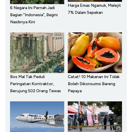
Harga Emas Ngamuk, Melejit
6 Negara Ini Pernah Jadi
7% Dalam Sepekan
Bagian "Indonesia", Begini
Nasibnya Kini
Bos Mal Tak Peduli
Catat! 10 Makanan Ini Tidak
Peringatan Kontraktor,
Boleh Dikonsumsi Bareng
Berujung 502 Orang Tewas
Pepaya