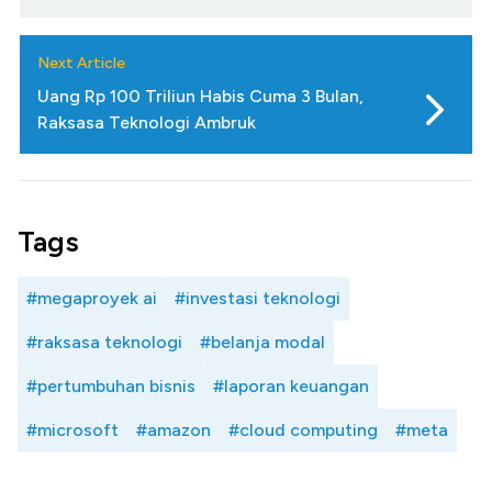
Next Article
Uang Rp 100 Triliun Habis Cuma 3 Bulan,
Raksasa Teknologi Ambruk
Tags
#megaproyek ai
#investasi teknologi
#raksasa teknologi
#belanja modal
#pertumbuhan bisnis
#laporan keuangan
#microsoft
#amazon
#cloud computing
#meta