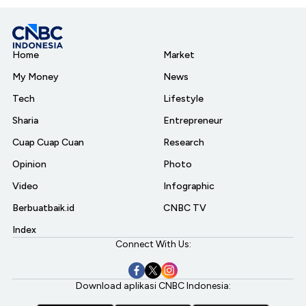
Home
Market
My Money
News
Tech
Lifestyle
Sharia
Entrepreneur
Cuap Cuap Cuan
Research
Opinion
Photo
Video
Infographic
Berbuatbaik.id
CNBC TV
Index
Connect With Us:
Download aplikasi CNBC Indonesia: