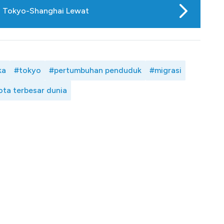
a, Tokyo-Shanghai Lewat
ka
#tokyo
#pertumbuhan penduduk
#migrasi
ota terbesar dunia