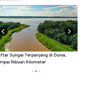
gara yang Warganya Sering
lancong Luar Negeri, RI ke Berapa?