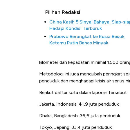
Pilihan Redaksi
China Kasih 5 Sinyal Bahaya, Siap-sia
Hadapi Kondisi Terburuk
Prabowo Berangkat ke Rusia Besok,
Ketemu Putin Bahas Minyak
kilometer dan kepadatan minimal 1.500 orang 
Begini Cara Korsel atasi Pan
di Jaman Dulu
Metodologi ini juga mengubah peringkat seju
penduduk dan menghadapi krisis air serius h
Berikut daftar kota dalam laporan tersebut:
Jakarta, Indonesia: 41,9 juta penduduk
Dhaka, Bangladesh: 36,6 juta penduduk
Tokyo, Jepang: 33,4 juta penduduk