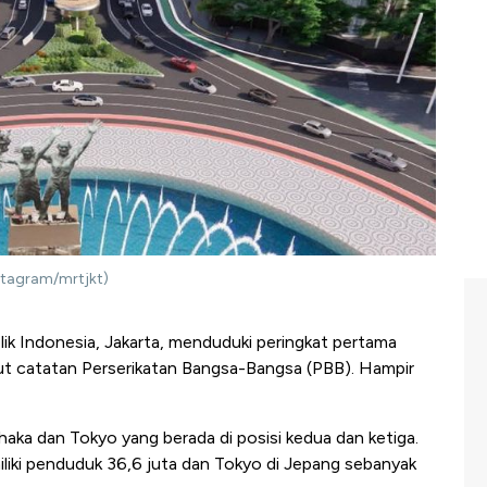
stagram/mrtjkt)
ik Indonesia, Jakarta, menduduki peringkat pertama
t catatan Perserikatan Bangsa-Bangsa (PBB). Hampir
Dhaka dan Tokyo yang berada di posisi kedua dan ketiga.
liki penduduk 36,6 juta dan Tokyo di Jepang sebanyak