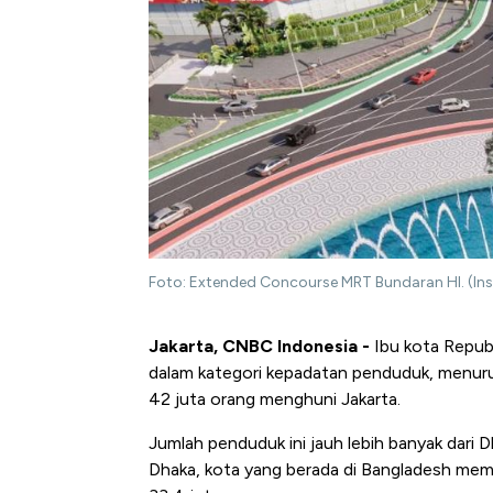
Foto: Extended Concourse MRT Bundaran HI. (In
Jakarta, CNBC Indonesia -
Ibu kota Republ
dalam kategori kepadatan penduduk, menuru
42 juta orang menghuni Jakarta.
Jumlah penduduk ini jauh lebih banyak dari 
Dhaka, kota yang berada di Bangladesh memi