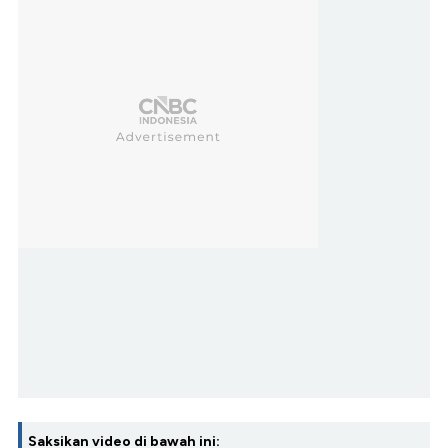
Saksikan video di bawah ini: