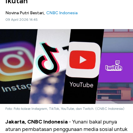
Ikutan
Novina Putri Bestari,
CNBC Indonesia
09 April 2026 14:45
Foto: Foto kolase Instagram, TikTok, YouTube, dan Twitch. (CNBC Indonesia)
Jakarta, CNBC Indonesia
- Yunani bakal punya
aturan pembatasan penggunaan media sosial untuk