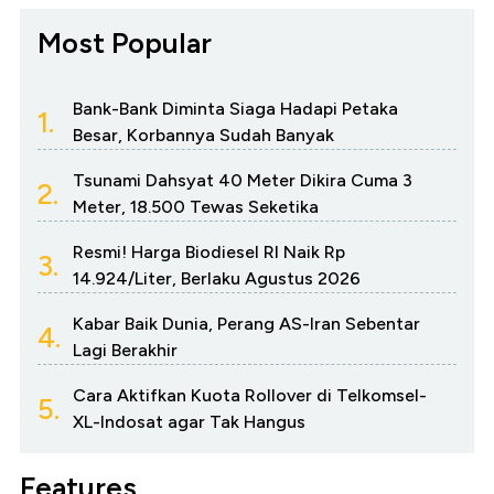
Most Popular
Bank-Bank Diminta Siaga Hadapi Petaka
1.
Besar, Korbannya Sudah Banyak
Tsunami Dahsyat 40 Meter Dikira Cuma 3
2.
Meter, 18.500 Tewas Seketika
Resmi! Harga Biodiesel RI Naik Rp
3.
14.924/Liter, Berlaku Agustus 2026
Kabar Baik Dunia, Perang AS-Iran Sebentar
4.
Lagi Berakhir
Cara Aktifkan Kuota Rollover di Telkomsel-
5.
XL-Indosat agar Tak Hangus
Features