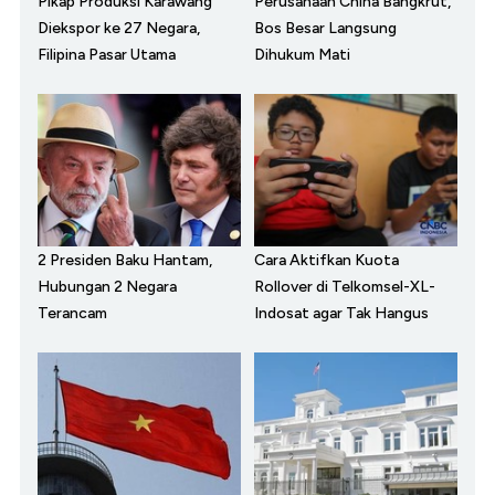
Pikap Produksi Karawang
Perusahaan China Bangkrut,
Diekspor ke 27 Negara,
Bos Besar Langsung
Filipina Pasar Utama
Dihukum Mati
2 Presiden Baku Hantam,
Cara Aktifkan Kuota
Hubungan 2 Negara
Rollover di Telkomsel-XL-
Terancam
Indosat agar Tak Hangus