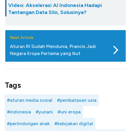
Video: Akselerasi AI Indonesia Hadapi
Tantangan Data Silo, Solusinya?
Next Article
Aturan RI Sudah Mendunia, Prancis Jadi
Negara Eropa Pertama yang Ikut
Tags
#aturan media sosial
#pembatasan usia
#indonesia
#yunani
#uni eropa
#perlindungan anak
#kebijakan digital