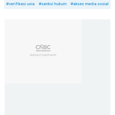
#verifikasi usia
#sanksi hukum
#akses media sosial