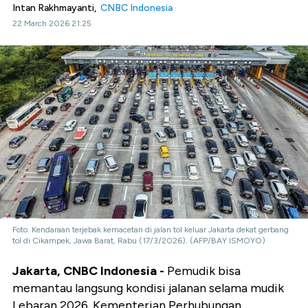
Intan Rakhmayanti,
CNBC Indonesia
22 March 2026 21:25
Foto: Kendaraan terjebak kemacetan di jalan tol keluar Jakarta dekat gerbang
tol di Cikampek, Jawa Barat, Rabu (17/3/2026). (AFP/BAY ISMOYO)
Jakarta, CNBC Indonesia -
Pemudik bisa
memantau langsung kondisi jalanan selama mudik
Lebaran 2026. Kementerian Perhubungan