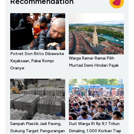
Recommendation
Potret Don Ritto Dibawa ke
Warga Ramai-Ramai Pilih
Kejaksaan, Pakai Rompi
Murtad Demi Hindari Pajak
Oranye
Sampah Plastik Jadi Paving,
Duit Warga RI Rp 9,1 Triliun
Dukung Target Pengurangan
Dimaling, 1.000 Korban Tiap