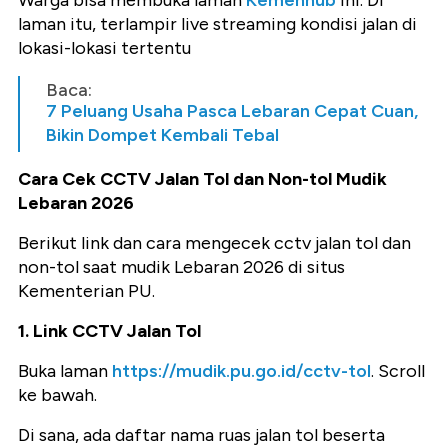
Warga bisa membuka laman
Kemenhub
ini. Di
laman itu, terlampir live streaming kondisi jalan di
lokasi-lokasi tertentu
Baca:
7 Peluang Usaha Pasca Lebaran Cepat Cuan,
Bikin Dompet Kembali Tebal
Cara Cek CCTV Jalan Tol dan Non-tol Mudik
Lebaran 2026
Berikut link dan cara mengecek cctv jalan tol dan
non-tol saat mudik Lebaran 2026 di situs
Kementerian PU.
1. Link CCTV Jalan Tol
Buka laman
https://mudik.pu.go.id/cctv-tol
. Scroll
ke bawah.
Di sana, ada daftar nama ruas jalan tol beserta