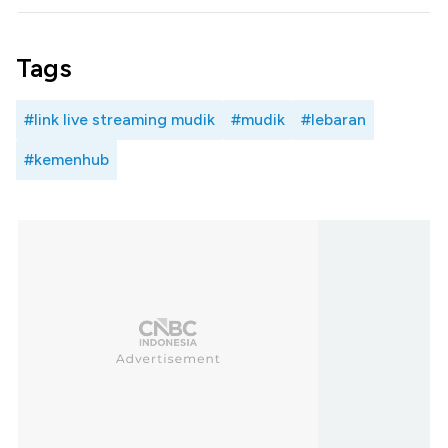
Tags
#link live streaming mudik
#mudik
#lebaran
#kemenhub