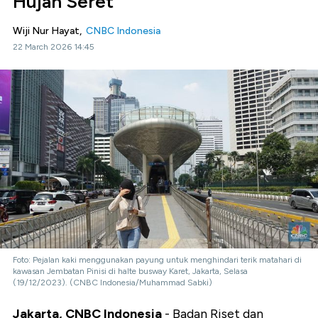
Hujan Seret
Wiji Nur Hayat,
CNBC Indonesia
22 March 2026 14:45
Foto: Pejalan kaki menggunakan payung untuk menghindari terik matahari di
kawasan Jembatan Pinisi di halte busway Karet, Jakarta, Selasa
(19/12/2023). (CNBC Indonesia/Muhammad Sabki)
Jakarta, CNBC Indonesia
- Badan Riset dan