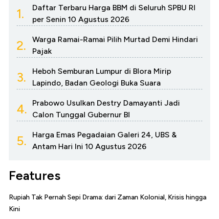
Daftar Terbaru Harga BBM di Seluruh SPBU RI
1.
per Senin 10 Agustus 2026
Warga Ramai-Ramai Pilih Murtad Demi Hindari
2.
Pajak
Heboh Semburan Lumpur di Blora Mirip
3.
Lapindo, Badan Geologi Buka Suara
Prabowo Usulkan Destry Damayanti Jadi
4.
Calon Tunggal Gubernur BI
Harga Emas Pegadaian Galeri 24, UBS &
5.
Antam Hari Ini 10 Agustus 2026
Features
Rupiah Tak Pernah Sepi Drama: dari Zaman Kolonial, Krisis hingga
Kini