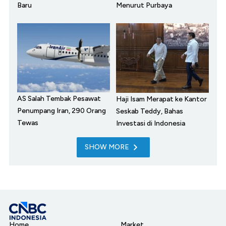
Baru
Menurut Purbaya
AS Salah Tembak Pesawat
Haji Isam Merapat ke Kantor
Penumpang Iran, 290 Orang
Seskab Teddy, Bahas
Tewas
Investasi di Indonesia
SHOW MORE
Home
Market