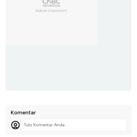
Komentar
Tulis Komentar Anda...