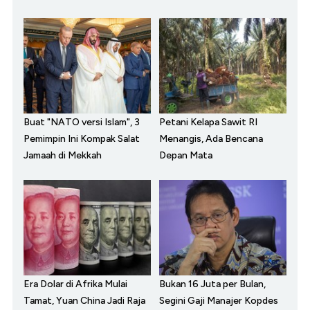
Buat "NATO versi Islam", 3
Petani Kelapa Sawit RI
Pemimpin Ini Kompak Salat
Menangis, Ada Bencana
Jamaah di Mekkah
Depan Mata
Era Dolar di Afrika Mulai
Bukan 16 Juta per Bulan,
Tamat, Yuan China Jadi Raja
Segini Gaji Manajer Kopdes