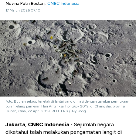
Novina Putri Bestari,
CNBC Indonesia
17 March 2026 07:10
Foto: Butiran sekrup terletak di lantai yang dihiasi dengan gambar permukaan
bulan jelang pameran Hari Antariksa Tiongkok 2019, di Changsha, provinsi
Hunan, Cina, 22 April 2019. REUTERS / Aly Song
Jakarta, CNBC Indonesia
- Sejumlah negara
diketahui telah melakukan pengamatan langit di