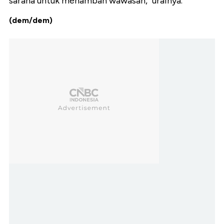
sarana untuk menambah wawasan," urainya.
(dem/dem)