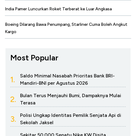
India Pamer Luncurkan Roket Terberat ke Luar Angkasa
Boeing Dilarang Bawa Penumpang, Starliner Cuma Boleh Angkut
Kargo
Most Popular
Saldo Minimal Nasabah Prioritas Bank BRI-
1.
Mandiri-BNI per Agustus 2026
Bulan Terus Menjauhi Bumi, Dampaknya Mulai
2.
Terasa
Polisi Ungkap Identitas Pemilik Senjata Api di
3.
Sekolah Jaksel
Sekitar 50.000 Sepatu Nike KW Disita,