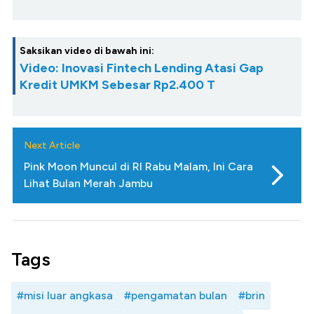
Saksikan video di bawah ini:
Video: Inovasi Fintech Lending Atasi Gap
Kredit UMKM Sebesar Rp2.400 T
Next Article
Pink Moon Muncul di RI Rabu Malam, Ini Cara
Lihat Bulan Merah Jambu
Tags
#misi luar angkasa
#pengamatan bulan
#brin