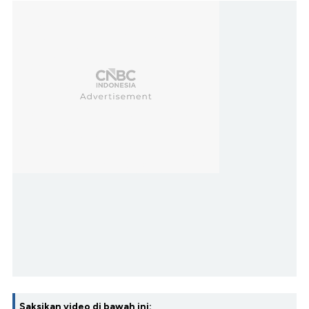
Saksikan video di bawah ini: