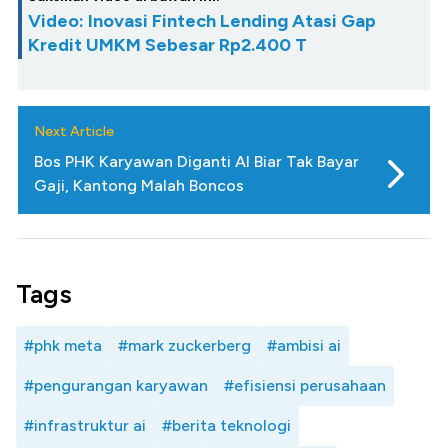
Video: Inovasi Fintech Lending Atasi Gap
Kredit UMKM Sebesar Rp2.400 T
Next Article
Bos PHK Karyawan Diganti AI Biar Tak Bayar
Gaji, Kantong Malah Boncos
Tags
#phk meta
#mark zuckerberg
#ambisi ai
#pengurangan karyawan
#efisiensi perusahaan
#infrastruktur ai
#berita teknologi