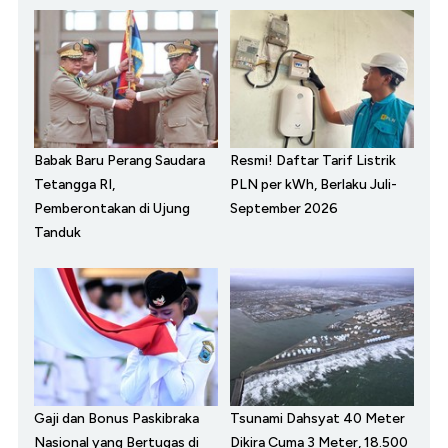
Babak Baru Perang Saudara
Resmi! Daftar Tarif Listrik
Tetangga RI,
PLN per kWh, Berlaku Juli-
Pemberontakan di Ujung
September 2026
Tanduk
Gaji dan Bonus Paskibraka
Tsunami Dahsyat 40 Meter
Nasional yang Bertugas di
Dikira Cuma 3 Meter, 18.500