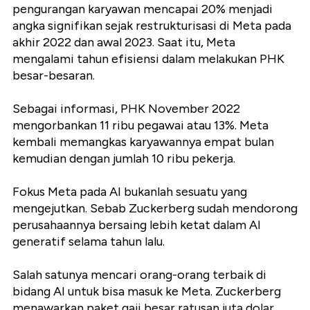
pengurangan karyawan mencapai 20% menjadi
angka signifikan sejak restrukturisasi di Meta pada
akhir 2022 dan awal 2023. Saat itu, Meta
mengalami tahun efisiensi dalam melakukan PHK
besar-besaran.
Sebagai informasi, PHK November 2022
mengorbankan 11 ribu pegawai atau 13%. Meta
kembali memangkas karyawannya empat bulan
kemudian dengan jumlah 10 ribu pekerja.
Fokus Meta pada AI bukanlah sesuatu yang
mengejutkan. Sebab Zuckerberg sudah mendorong
perusahaannya bersaing lebih ketat dalam AI
generatif selama tahun lalu.
Salah satunya mencari orang-orang terbaik di
bidang AI untuk bisa masuk ke Meta. Zuckerberg
menawarkan paket gaji besar ratusan juta dolar