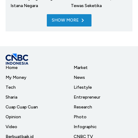
Istana Negara
Tewas Seketika
SHOW MORE
Home
Market
My Money
News
Tech
Lifestyle
Sharia
Entrepreneur
Cuap Cuap Cuan
Research
Opinion
Photo
Video
Infographic
Berbuatbaik.id
CNBC TV