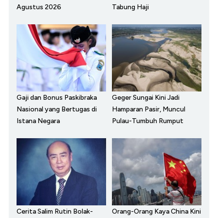
Agustus 2026
Tabung Haji
Gaji dan Bonus Paskibraka
Geger Sungai Kini Jadi
Nasional yang Bertugas di
Hamparan Pasir, Muncul
Istana Negara
Pulau-Tumbuh Rumput
Cerita Salim Rutin Bolak-
Orang-Orang Kaya China Kini