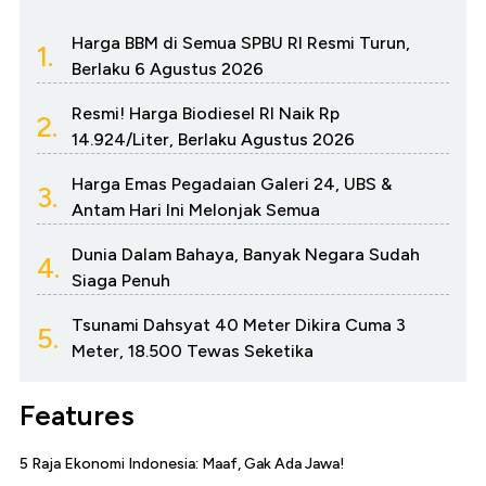
Harga BBM di Semua SPBU RI Resmi Turun,
1.
Berlaku 6 Agustus 2026
Resmi! Harga Biodiesel RI Naik Rp
2.
14.924/Liter, Berlaku Agustus 2026
Harga Emas Pegadaian Galeri 24, UBS &
3.
Antam Hari Ini Melonjak Semua
Dunia Dalam Bahaya, Banyak Negara Sudah
4.
Siaga Penuh
Tsunami Dahsyat 40 Meter Dikira Cuma 3
5.
Meter, 18.500 Tewas Seketika
Features
5 Raja Ekonomi Indonesia: Maaf, Gak Ada Jawa!