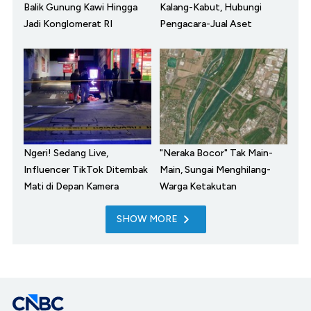
Balik Gunung Kawi Hingga
Kalang-Kabut, Hubungi
Jadi Konglomerat RI
Pengacara-Jual Aset
Ngeri! Sedang Live,
"Neraka Bocor" Tak Main-
Influencer TikTok Ditembak
Main, Sungai Menghilang-
Mati di Depan Kamera
Warga Ketakutan
SHOW MORE