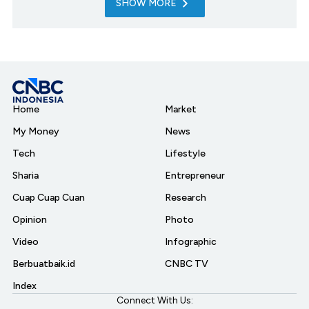
SHOW MORE
Home
Market
My Money
News
Tech
Lifestyle
Sharia
Entrepreneur
Cuap Cuap Cuan
Research
Opinion
Photo
Video
Infographic
Berbuatbaik.id
CNBC TV
Index
Connect With Us: