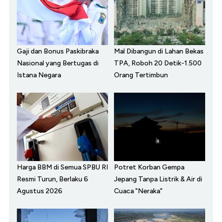
Gaji dan Bonus Paskibraka
Mal Dibangun di Lahan Bekas
Nasional yang Bertugas di
TPA, Roboh 20 Detik-1.500
Istana Negara
Orang Tertimbun
Harga BBM di Semua SPBU RI
Potret Korban Gempa
Resmi Turun, Berlaku 6
Jepang Tanpa Listrik & Air di
Agustus 2026
Cuaca "Neraka"