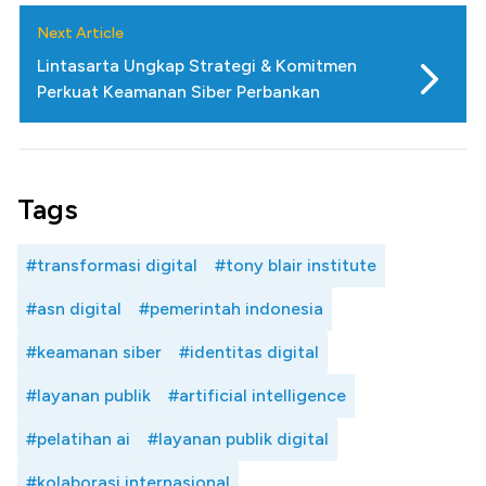
Next Article
Lintasarta Ungkap Strategi & Komitmen
Perkuat Keamanan Siber Perbankan
Tags
#transformasi digital
#tony blair institute
#asn digital
#pemerintah indonesia
#keamanan siber
#identitas digital
#layanan publik
#artificial intelligence
#pelatihan ai
#layanan publik digital
#kolaborasi internasional