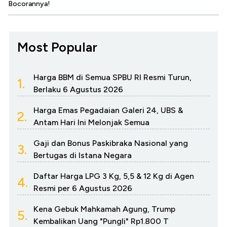
Bocorannya!
Most Popular
Harga BBM di Semua SPBU RI Resmi Turun,
1.
Berlaku 6 Agustus 2026
Harga Emas Pegadaian Galeri 24, UBS &
2.
Antam Hari Ini Melonjak Semua
Gaji dan Bonus Paskibraka Nasional yang
3.
Bertugas di Istana Negara
Daftar Harga LPG 3 Kg, 5,5 & 12 Kg di Agen
4.
Resmi per 6 Agustus 2026
Kena Gebuk Mahkamah Agung, Trump
5.
Kembalikan Uang "Pungli" Rp1.800 T