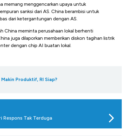
hina memang menggencarkan upaya untuk
empuran sanksi dari AS. China berambisi untuk
ebas dari ketergantungan dengan AS.
h China meminta perusahaan lokal berhenti
na juga dilaporkan memberikan diskon tagihan listrik
er dengan chip AI buatan lokal.
 Makin Produktif, RI Siap?
eri Respons Tak Terduga