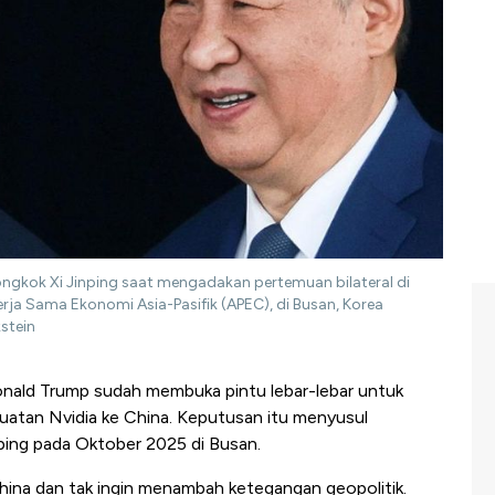
ongkok Xi Jinping saat mengadakan pertemuan bilateral di
erja Sama Ekonomi Asia-Pasifik (APEC), di Busan, Korea
stein
nald Trump sudah membuka pintu lebar-lebar untuk
uatan Nvidia ke China. Keputusan itu menyusul
ping pada Oktober 2025 di Busan.
China dan tak ingin menambah ketegangan geopolitik.