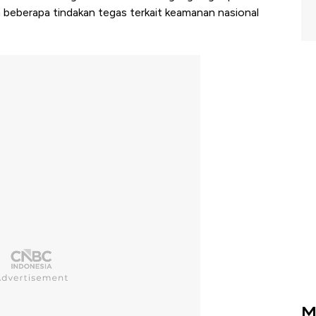
eberapa tindakan tegas terkait keamanan nasional
M