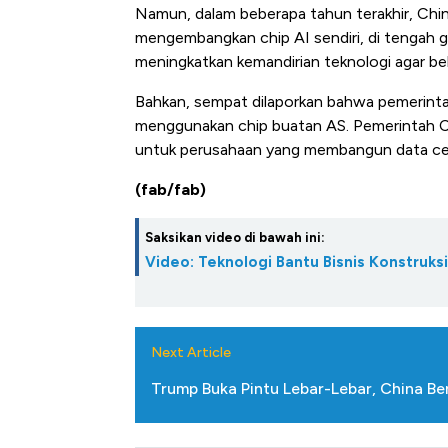
Namun, dalam beberapa tahun terakhir, C
mengembangkan chip AI sendiri, di tengah g
meningkatkan kemandirian teknologi agar b
Bahkan, sempat dilaporkan bahwa pemerinta
menggunakan chip buatan AS. Pemerintah Chi
untuk perusahaan yang membangun data cent
(fab/fab)
Saksikan video di bawah ini:
Video: Teknologi Bantu Bisnis Konstruksi
Next Article
Trump Buka Pintu Lebar-Lebar, China B