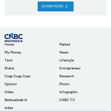
SHOW MORE
Home
Market
My Money
News
Tech
Lifestyle
Sharia
Entrepreneur
Cuap Cuap Cuan
Research
Opinion
Photo
Video
Infographic
Berbuatbaik.id
CNBC TV
Index