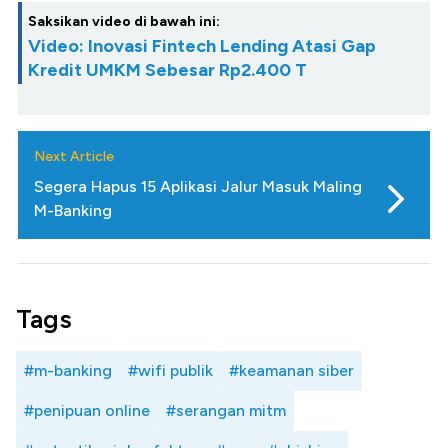
Saksikan video di bawah ini:
Video: Inovasi Fintech Lending Atasi Gap
Kredit UMKM Sebesar Rp2.400 T
Next Article
Segera Hapus 15 Aplikasi Jalur Masuk Maling
M-Banking
Tags
#m-banking
#wifi publik
#keamanan siber
#penipuan online
#serangan mitm