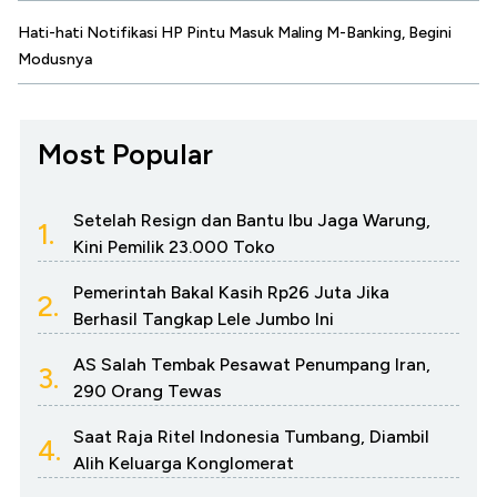
Hati-hati Notifikasi HP Pintu Masuk Maling M-Banking, Begini
Modusnya
Most Popular
Setelah Resign dan Bantu Ibu Jaga Warung,
1.
Kini Pemilik 23.000 Toko
Pemerintah Bakal Kasih Rp26 Juta Jika
2.
Berhasil Tangkap Lele Jumbo Ini
AS Salah Tembak Pesawat Penumpang Iran,
3.
290 Orang Tewas
Saat Raja Ritel Indonesia Tumbang, Diambil
4.
Alih Keluarga Konglomerat