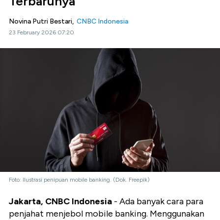
Terbarunya
Novina Putri Bestari,
CNBC Indonesia
23 February 2026 07:20
Foto: Ilustrasi penipuan mobile banking. (Dok. Freepik)
Jakarta, CNBC Indonesia
- Ada banyak cara para
penjahat menjebol mobile banking. Menggunakan