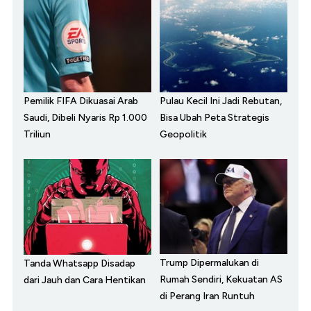
Pemilik FIFA Dikuasai Arab
Pulau Kecil Ini Jadi Rebutan,
Saudi, Dibeli Nyaris Rp 1.000
Bisa Ubah Peta Strategis
Triliun
Geopolitik
Trump Dipermalukan di
Tanda Whatsapp Disadap
Rumah Sendiri, Kekuatan AS
dari Jauh dan Cara Hentikan
di Perang Iran Runtuh