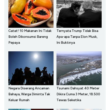
Catat! 10 Makanan Ini Tidak
Ternyata Trump Tidak Bisa
Boleh Dikonsumsi Bareng
Apa-apa Tanpa Elon Musk,
Pepaya
Ini Buktinya
Negara Diserang Ancaman
Tsunami Dahsyat 40 Meter
Bahaya, Warga Diminta Tak
Dikira Cuma 3 Meter, 18.500
Keluar Rumah
Tewas Seketika