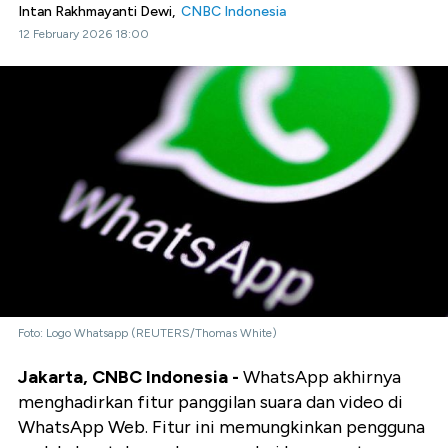
Intan Rakhmayanti Dewi,
CNBC Indonesia
12 February 2026 18:00
Foto: Logo Whatsapp (REUTERS/Thomas White)
Jakarta, CNBC Indonesia -
WhatsApp akhirnya
menghadirkan fitur panggilan suara dan video di
WhatsApp Web. Fitur ini memungkinkan pengguna