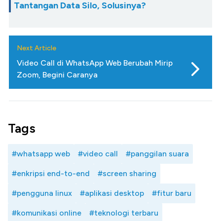
Tantangan Data Silo, Solusinya?
Next Article
Video Call di WhatsApp Web Berubah Mirip
Zoom, Begini Caranya
Tags
#whatsapp web
#video call
#panggilan suara
#enkripsi end-to-end
#screen sharing
#pengguna linux
#aplikasi desktop
#fitur baru
#komunikasi online
#teknologi terbaru