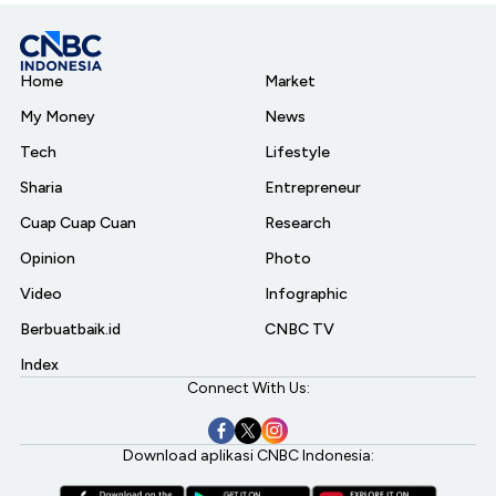
Home
Market
My Money
News
Tech
Lifestyle
Sharia
Entrepreneur
Cuap Cuap Cuan
Research
Opinion
Photo
Video
Infographic
Berbuatbaik.id
CNBC TV
Index
Connect With Us:
Download aplikasi CNBC Indonesia: