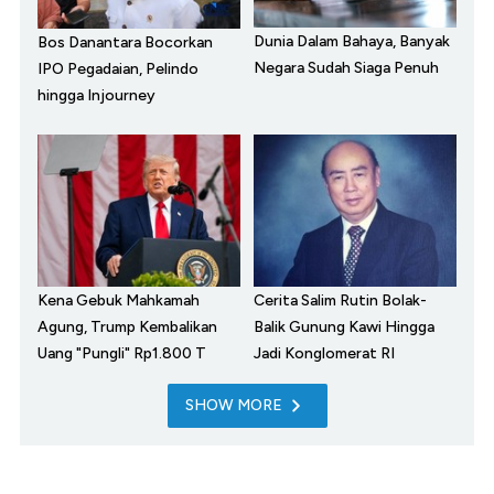
Dunia Dalam Bahaya, Banyak
Bos Danantara Bocorkan
Negara Sudah Siaga Penuh
IPO Pegadaian, Pelindo
hingga Injourney
Kena Gebuk Mahkamah
Cerita Salim Rutin Bolak-
Agung, Trump Kembalikan
Balik Gunung Kawi Hingga
Uang "Pungli" Rp1.800 T
Jadi Konglomerat RI
SHOW MORE