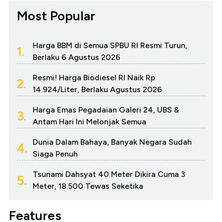
Most Popular
Harga BBM di Semua SPBU RI Resmi Turun,
1.
Berlaku 6 Agustus 2026
Resmi! Harga Biodiesel RI Naik Rp
2.
14.924/Liter, Berlaku Agustus 2026
Harga Emas Pegadaian Galeri 24, UBS &
3.
Antam Hari Ini Melonjak Semua
Dunia Dalam Bahaya, Banyak Negara Sudah
4.
Siaga Penuh
Tsunami Dahsyat 40 Meter Dikira Cuma 3
5.
Meter, 18.500 Tewas Seketika
Features