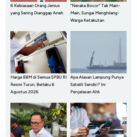
6 Kebiasaan Orang Jenius
"Neraka Bocor" Tak Main-
yang Sering Dianggap Aneh
Main, Sungai Menghilang-
Warga Ketakutan
Harga BBM di Semua SPBU RI
Apa Alasan Lampung Punya
Resmi Turun, Berlaku 6
Satelit Sendiri? Ini
Agustus 2026
Penjelasan Ahli